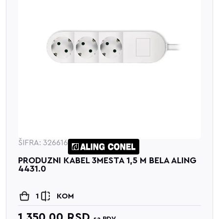
ŠIFRA: 326616
PRODUZNI KABEL 3MESTA 1,5 M BELA ALING
4431.0
1
KOM
1,350.00
RSD