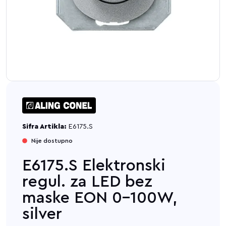
Sifra Artikla:
E6175.S
Nije dostupno
E6175.S Elektronski
regul. za LED bez
maske EON 0-100W,
silver