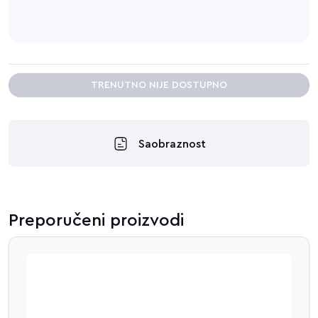
TRENUTNO NIJE DOSTUPNO
Saobraznost
Preporučeni proizvodi