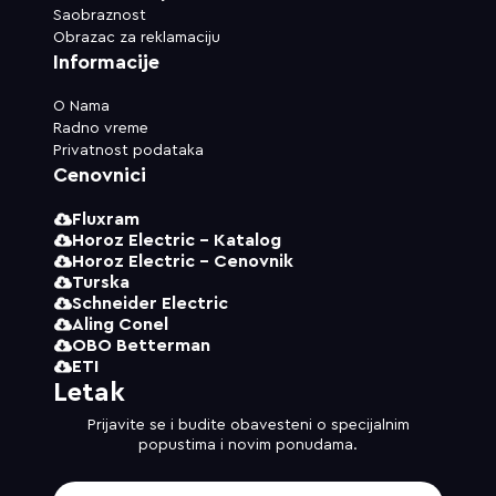
Saobraznost
Obrazac za reklamaciju
Informacije
O Nama
Radno vreme
Privatnost podataka
Cenovnici
Fluxram
Horoz Electric - Katalog
Horoz Electric - Cenovnik
Turska
Schneider Electric
Aling Conel
OBO Betterman
ETI
Letak
Prijavite se i budite obavesteni o specijalnim
popustima i novim ponudama.