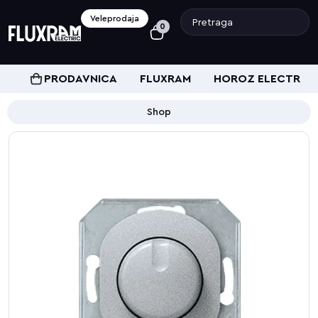
Veleprodaja
0
PRODAVNICA
FLUXRAM
HOROZ ELECTRIC
Shop