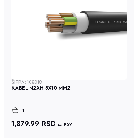
ŠIFRA: 108018
KABEL N2XH 5X10 MM2
1
1,879.99
RSD
sa PDV