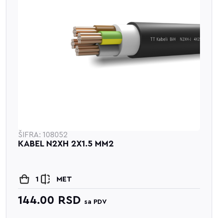
ŠIFRA: 108052
KABEL N2XH 2X1.5 MM2
1
MET
144.00
RSD
sa PDV