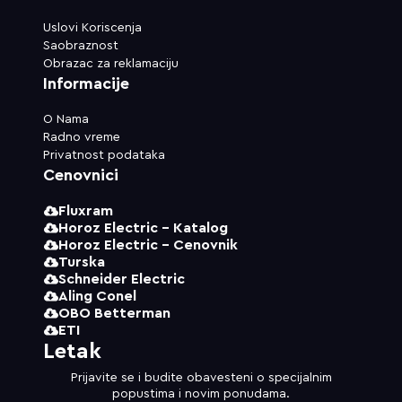
Uslovi Koriscenja
Saobraznost
Obrazac za reklamaciju
Informacije
O Nama
Radno vreme
Privatnost podataka
Cenovnici
Fluxram
Horoz Electric - Katalog
Horoz Electric - Cenovnik
Turska
Schneider Electric
Aling Conel
OBO Betterman
ETI
Letak
Prijavite se i budite obavesteni o specijalnim
popustima i novim ponudama.