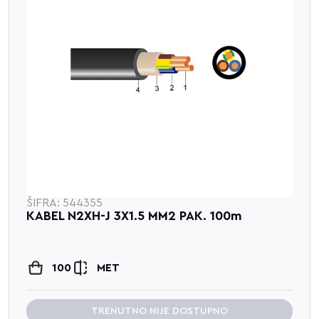
ŠIFRA: 544355
KABEL N2XH-J 3X1.5 MM2 PAK. 100m
100
MET
TRENUTNO NIJE DOSTUPNO