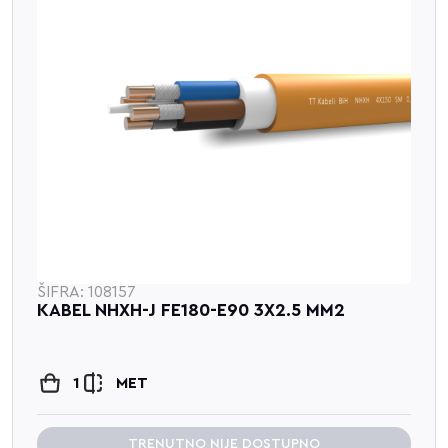
ŠIFRA: 108157
KABEL NHXH-J FE180-E90 3X2.5 MM2
1
MET
TRENUTNO NIJE DOSTUPNO