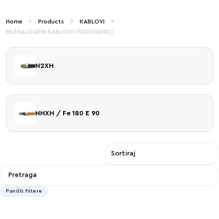
Home
Products
KABLOVI
BEZHALOGENI KABLOVI I PROVODNICI
N2XH
NHXH / Fe 180 E 90
Poništi filtere