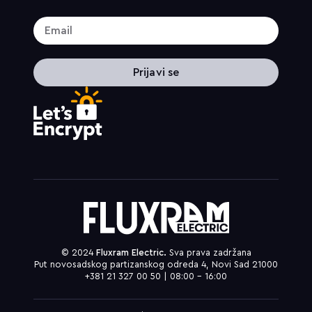
Prijavi se
© 2024
Fluxram Electric.
Sva prava zadržana
Put novosadskog partizanskog odreda 4, Novi Sad 21000
+381 21 327 00 50 | 08:00 – 16:00