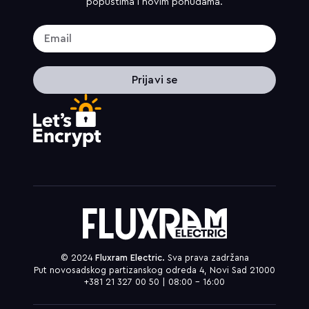
popustima i novim ponudama.
Prijavi se
© 2024
Fluxram Electric.
Sva prava zadržana
Put novosadskog partizanskog odreda 4, Novi Sad 21000
+381 21 327 00 50 | 08:00 – 16:00