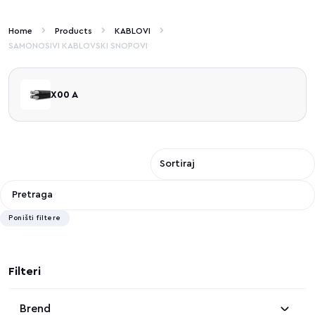
Home
Products
KABLOVI
SAMONOSIVI KABLOVSKI SNOPOVI
X00 A
Poništi filtere
Filteri
Brend