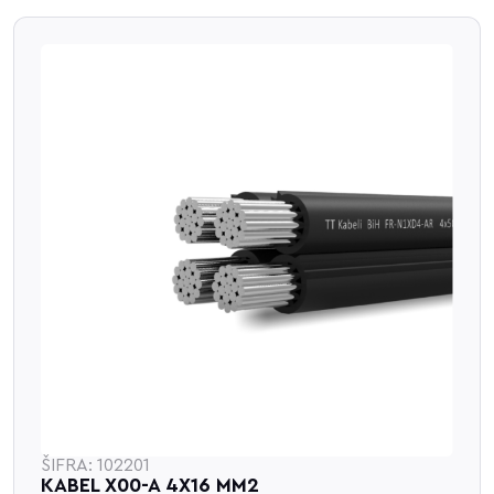
ŠIFRA: 102201
KABEL X00-A 4X16 MM2