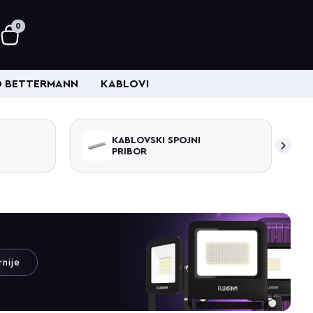
0
 BETTERMANN
KABLOVI
KABLOVSKI SPOJNI
PRIBOR
rnije