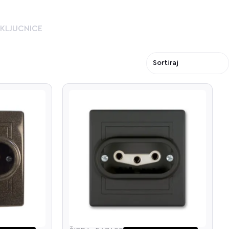
KLJUCNICE