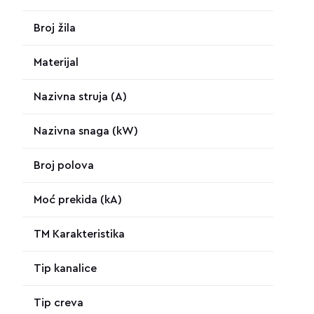
Broj žila
Materijal
Nazivna struja (A)
Nazivna snaga (kW)
Broj polova
Moć prekida (kA)
TM Karakteristika
Tip kanalice
Tip creva