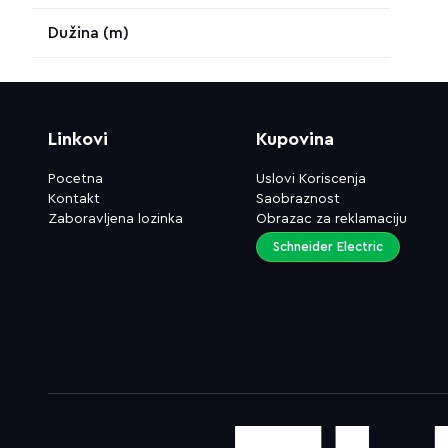
Dužina (m)
Linkovi
Kupovina
Pocetna
Uslovi Koriscenja
Kontakt
Saobraznost
Zaboravljena lozinka
Obrazac za reklamaciju
Schneider Electric