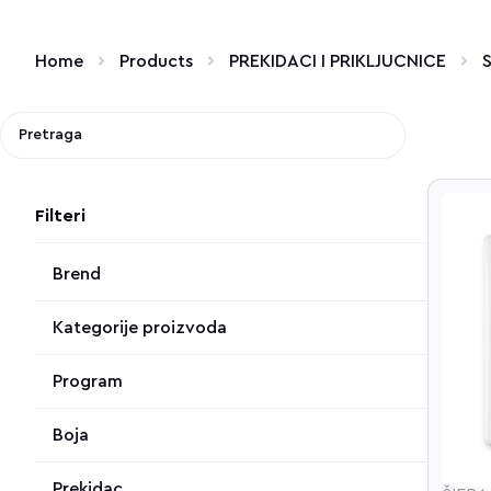
Home
Products
PREKIDACI I PRIKLJUCNICE
Filteri
Brend
Kategorije proizvoda
Program
Boja
Prekidac