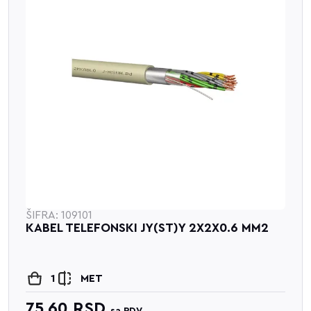
ŠIFRA: 109101
KABEL TELEFONSKI JY(ST)Y 2X2X0.6 MM2
1
MET
75.60
RSD