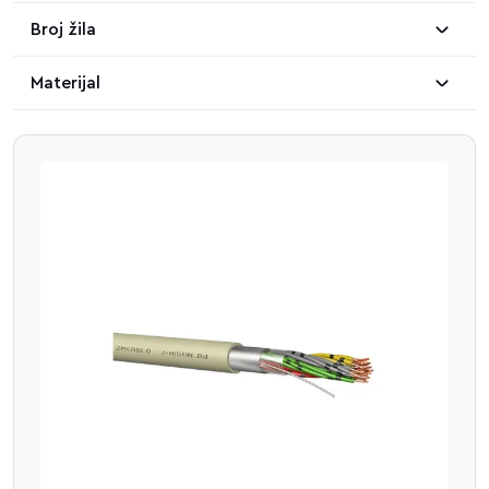
Broj žila
Materijal