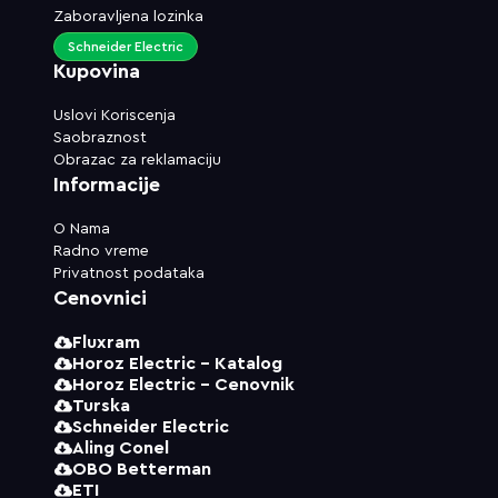
Zaboravljena lozinka
Schneider Electric
Kupovina
Uslovi Koriscenja
Saobraznost
Obrazac za reklamaciju
Informacije
O Nama
Radno vreme
Privatnost podataka
Cenovnici
Fluxram
Horoz Electric - Katalog
Horoz Electric - Cenovnik
Turska
Schneider Electric
Aling Conel
OBO Betterman
ETI