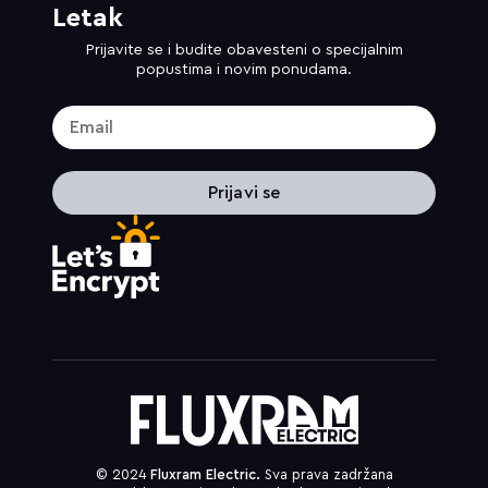
Letak
Prijavite se i budite obavesteni o specijalnim
popustima i novim ponudama.
Prijavi se
© 2024
Fluxram Electric.
Sva prava zadržana