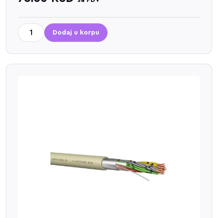
sa PDV
Dodaj u korpu