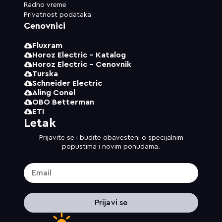
Radno vreme
Privatnost podataka
Cenovnici
Fluxram
Horoz Electric - Katalog
Horoz Electric - Cenovnik
Turska
Schneider Electric
Aling Conel
OBO Betterman
ETI
Letak
Prijavite se i budite obavesteni o specijalnim
popustima i novim ponudama.
Prijavi se