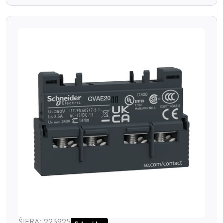
ŠIFRA: 223925