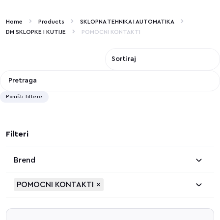
Home
Products
SKLOPNA TEHNIKA I AUTOMATIKA
DM SKLOPKE I KUTIJE
POMOCNI KONTAKTI
Poništi filtere
Filteri
Brend
POMOCNI KONTAKTI
×