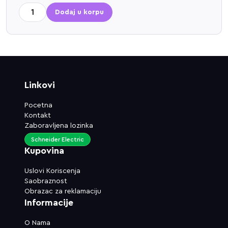
Dodaj u korpu
Linkovi
Pocetna
Kontakt
Zaboravljena lozinka
Schneider Electric
Kupovina
Uslovi Koriscenja
Saobraznost
Obrazac za reklamaciju
Informacije
O Nama