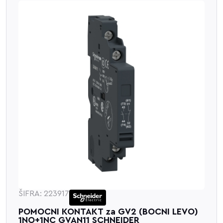
ŠIFRA: 223917
POMOCNI KONTAKT za GV2 (BOCNI LEVO)
1NO+1NC GVAN11 SCHNEIDER