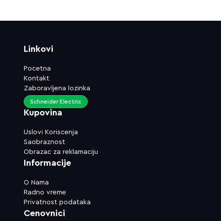
Linkovi
Pocetna
Kontakt
Zaboravljena lozinka
Schneider Electric
Kupovina
Uslovi Koriscenja
Saobraznost
Obrazac za reklamaciju
Informacije
O Nama
Radno vreme
Privatnost podataka
Cenovnici