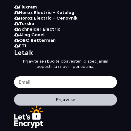
Fluxram
Horoz Electric - Katalog
Horoz Electric - Cenovnik
Turska
Schneider Electric
Aling Conel
OBO Betterman
ETI
Letak
Prijavite se i budite obavesteni o specijalnim
popustima i novim ponudama.
Prijavi se