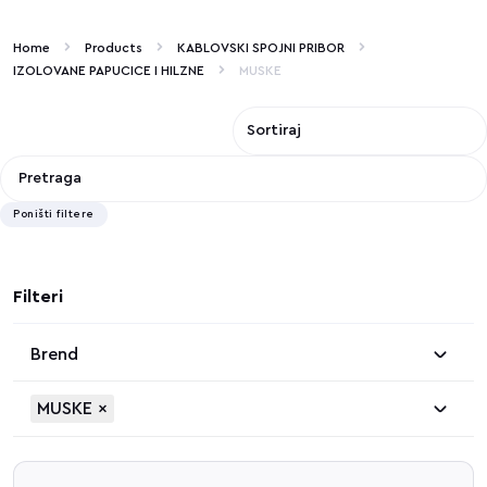
Home
Products
KABLOVSKI SPOJNI PRIBOR
IZOLOVANE PAPUCICE I HILZNE
MUSKE
Poništi filtere
Filteri
Brend
MUSKE
×