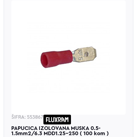
ŠIFRA: 553867
PAPUCICA IZOLOVANA MUSKA 0.5-
1.5mm2/6.3 MDD1.25-250 ( 100 kom )