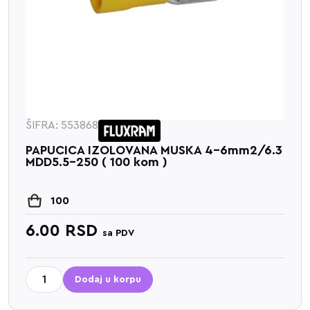
ŠIFRA: 553868
PAPUCICA IZOLOVANA MUSKA 4-6mm2/6.3
MDD5.5-250 ( 100 kom )
100
6.00
RSD
sa PDV
Dodaj u korpu