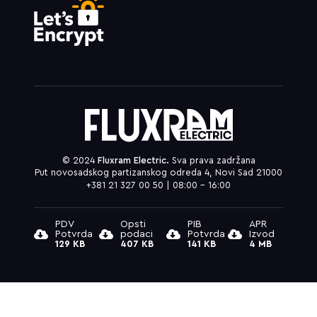
© 2024
Fluxram Electric.
Sva prava zadržana
Put novosadskog partizanskog odreda 4, Novi Sad 21000
+381 21 327 00 50 | 08:00 – 16:00
PDV
Opsti
PIB
APR
Potvrda
podaci
Potvrda
Izvod
129 KB
407 KB
141 KB
4 MB