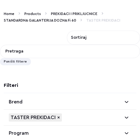
Home
Products
PREKIDACI I PRIKLJUCNICE
STANDARDNA GALANTERIJA DOZNA Fi 60
TASTER PREKIDACI
Poništi filtere
Filteri
Brend
TASTER PREKIDACI
×
Program