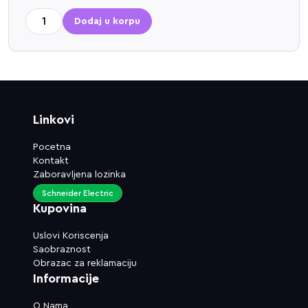
Dodaj u korpu
Linkovi
Pocetna
Kontakt
Zaboravljena lozinka
Schneider Electric
Kupovina
Uslovi Koriscenja
Saobraznost
Obrazac za reklamaciju
Informacije
O Nama