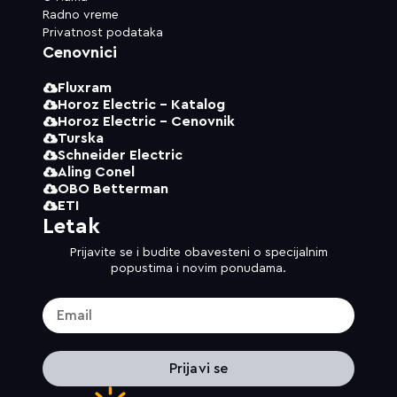
Radno vreme
Privatnost podataka
Cenovnici
Fluxram
Horoz Electric - Katalog
Horoz Electric - Cenovnik
Turska
Schneider Electric
Aling Conel
OBO Betterman
ETI
Letak
Prijavite se i budite obavesteni o specijalnim
popustima i novim ponudama.
Prijavi se