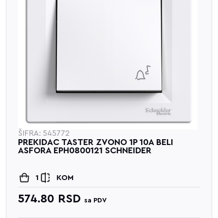
ŠIFRA: 545772
PREKIDAC TASTER ZVONO 1P 10A BELI
ASFORA EPH0800121 SCHNEIDER
1
KOM
574.80
RSD
sa PDV