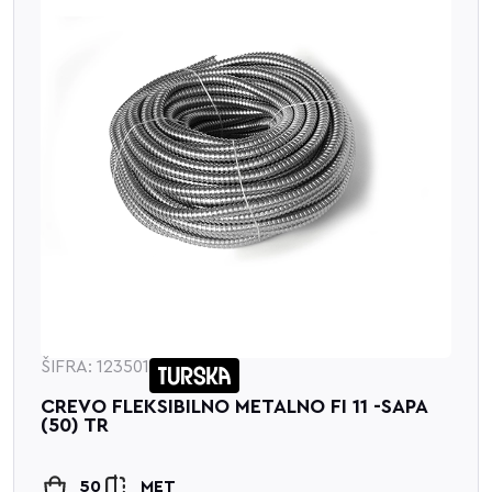
ŠIFRA: 123501
CREVO FLEKSIBILNO METALNO FI 11 -SAPA
(50) TR
50
MET