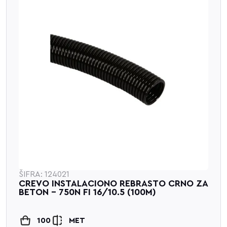
ŠIFRA: 124021
CREVO INSTALACIONO REBRASTO CRNO ZA
BETON - 750N FI 16/10.5 (100M)
100
MET