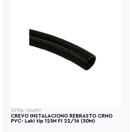
ŠIFRA: 124097
CREVO INSTALACIONO REBRASTO CRNO
PVC- Laki tip 125N FI 22/16 (50M)