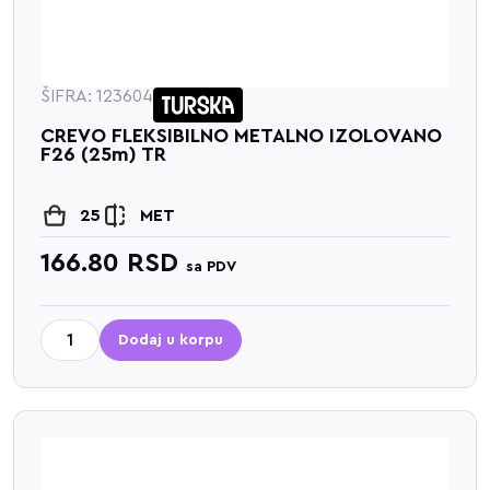
ŠIFRA: 123604
CREVO FLEKSIBILNO METALNO IZOLOVANO
F26 (25m) TR
25
MET
166.80
RSD
sa PDV
Dodaj u korpu