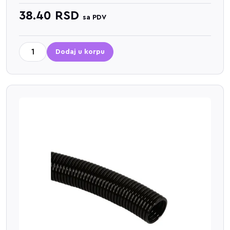
38.40
RSD
sa PDV
Dodaj u korpu