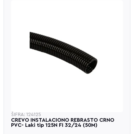
ŠIFRA: 124125
CREVO INSTALACIONO REBRASTO CRNO
PVC- Laki tip 125N FI 32/24 (50M)