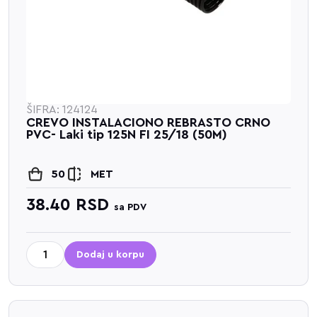
ŠIFRA: 124124
CREVO INSTALACIONO REBRASTO CRNO
PVC- Laki tip 125N FI 25/18 (50M)
50
MET
38.40
RSD
sa PDV
Dodaj u korpu