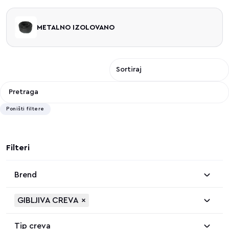
METALNO IZOLOVANO
Poništi filtere
Filteri
Brend
GIBLJIVA CREVA
×
Tip creva