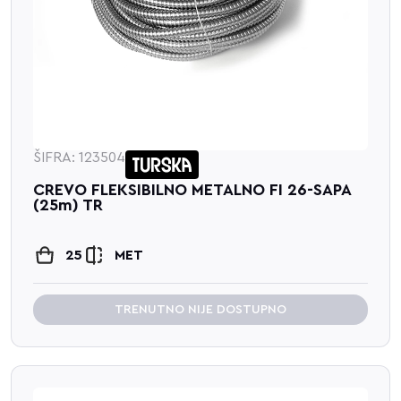
ŠIFRA: 123504
CREVO FLEKSIBILNO METALNO FI 26-SAPA
(25m) TR
25
MET
TRENUTNO NIJE DOSTUPNO