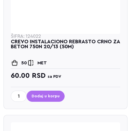
ŠIFRA: 124022
CREVO INSTALACIONO REBRASTO CRNO ZA
BETON 750N 20/13 (50M)
50
MET
60.00
RSD
sa PDV
Dodaj u korpu