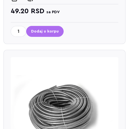
49.20
RSD
sa PDV
Dodaj u korpu