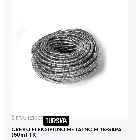
ŠIFRA: 123503
CREVO FLEKSIBILNO METALNO FI 18-SAPA
(50m) TR