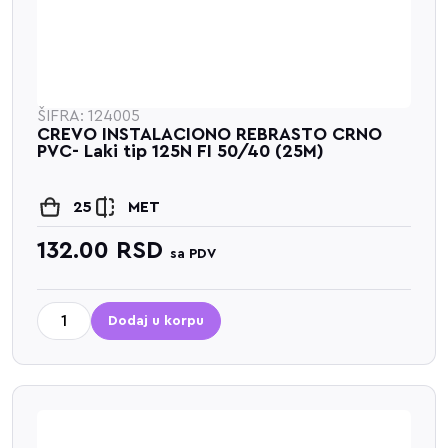
ŠIFRA: 124005
CREVO INSTALACIONO REBRASTO CRNO
PVC- Laki tip 125N FI 50/40 (25M)
25
MET
132.00
RSD
sa PDV
Dodaj u korpu