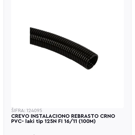
ŠIFRA: 124095
CREVO INSTALACIONO REBRASTO CRNO
PVC- laki tip 125N FI 16/11 (100M)