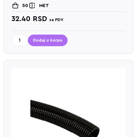
50
MET
32.40
RSD
sa PDV
Dodaj u korpu