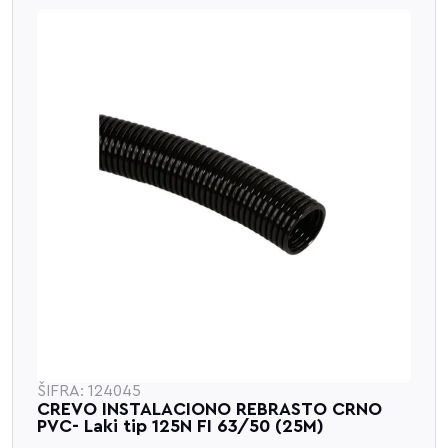
ŠIFRA: 124045
CREVO INSTALACIONO REBRASTO CRNO
PVC- Laki tip 125N FI 63/50 (25M)