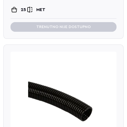
25
MET
TRENUTNO NIJE DOSTUPNO