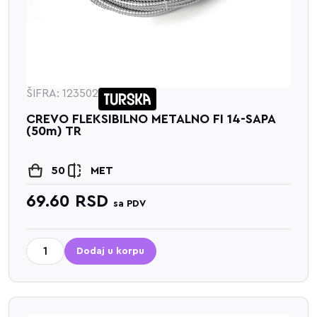
ŠIFRA: 123502
CREVO FLEKSIBILNO METALNO FI 14-SAPA
(50m) TR
50
MET
69.60
RSD
sa PDV
Dodaj u korpu