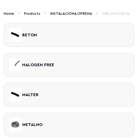
Home
Products
INSTALACIONA OPREMA
GIBLJIVA CREVA
BETON
HALOGEN FREE
MALTER
METALNO