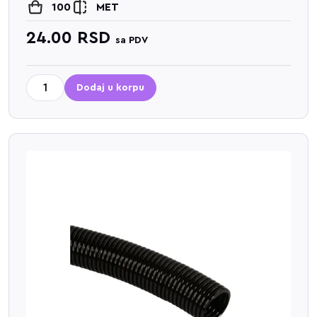
100
MET
24.00
RSD
sa PDV
Dodaj u korpu