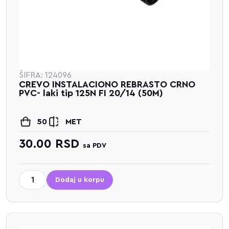
ŠIFRA: 124096
CREVO INSTALACIONO REBRASTO CRNO
PVC- laki tip 125N FI 20/14 (50M)
50
MET
30.00
RSD
sa PDV
Dodaj u korpu