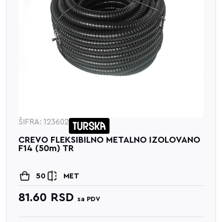
ŠIFRA: 123602
CREVO FLEKSIBILNO METALNO IZOLOVANO
F14 (50m) TR
50
MET
81.60
RSD
sa PDV