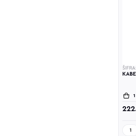
ŠIFRA
KABE
1
222