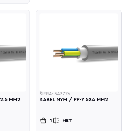
ŠIFRA: 543776
X2.5 MM2
KABEL NYM / PP-Y 5X4 MM2
1
MET