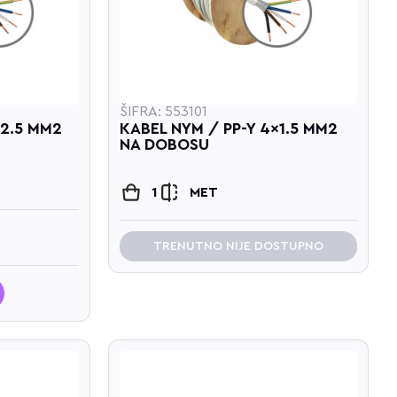
ŠIFRA: 553101
X2.5 MM2
KABEL NYM / PP-Y 4x1.5 MM2
NA DOBOSU
1
MET
TRENUTNO NIJE DOSTUPNO