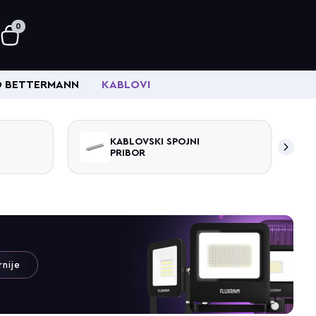
0
 BETTERMANN
KABLOVI
KABLOVSKI SPOJNI
PRIBOR
rnije