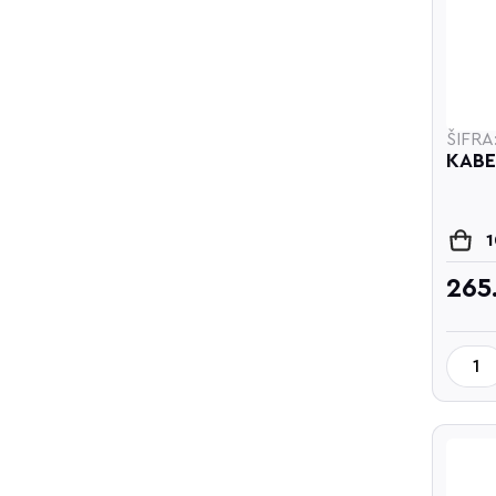
ŠIFRA
KABE
265