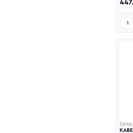
447
ŠIFRA
KABE