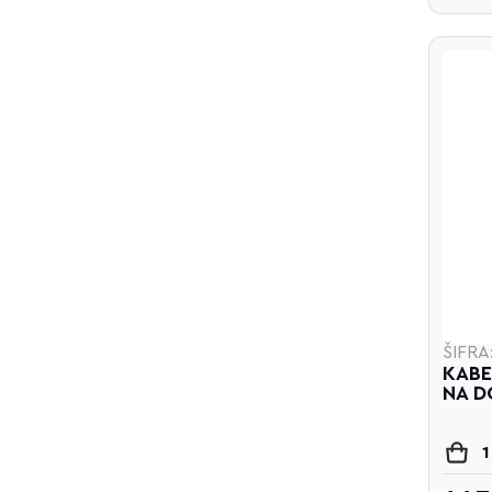
ŠIFRA
KABE
NA 
1