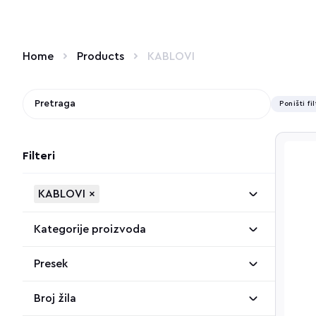
Home
Products
KABLOVI
Poništi fi
Filteri
KABLOVI
×
Kategorije proizvoda
Presek
Broj žila