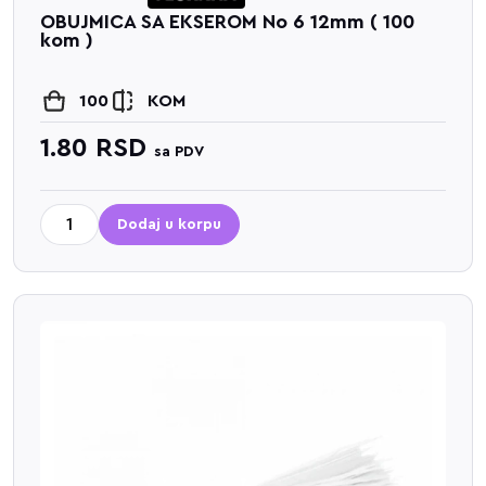
OBUJMICA SA EKSEROM No 6 12mm ( 100
kom )
100
KOM
1.80
RSD
sa PDV
Dodaj u korpu