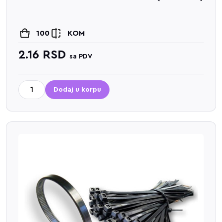
100
KOM
2.16
RSD
sa PDV
Dodaj u korpu