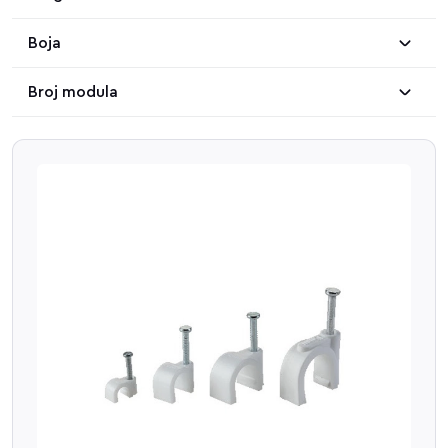
Boja
Broj modula