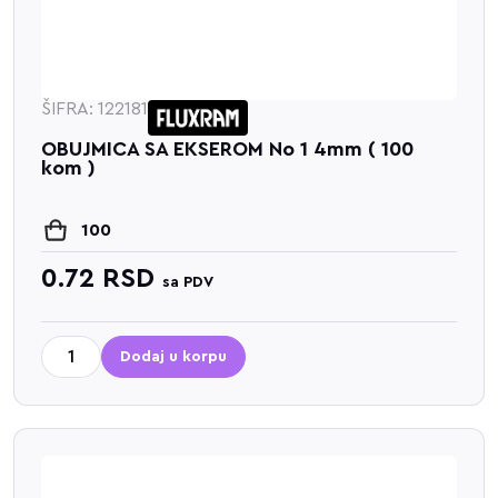
ŠIFRA: 122181
OBUJMICA SA EKSEROM No 1 4mm ( 100
kom )
100
0.72
RSD
sa PDV
Dodaj u korpu