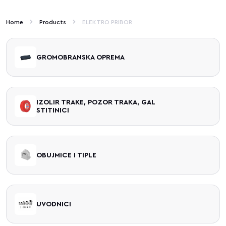
Home
Products
ELEKTRO PRIBOR
GROMOBRANSKA OPREMA
IZOLIR TRAKE, POZOR TRAKA, GAL
STITINICI
OBUJMICE I TIPLE
UVODNICI