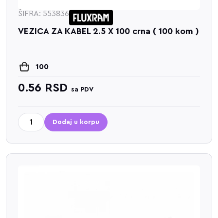
ŠIFRA: 553836
VEZICA ZA KABEL 2.5 X 100 crna ( 100 kom )
100
0.56
RSD
sa PDV
Dodaj u korpu