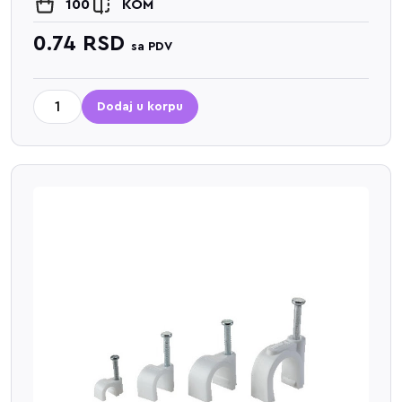
100
KOM
0.74
RSD
sa PDV
Dodaj u korpu