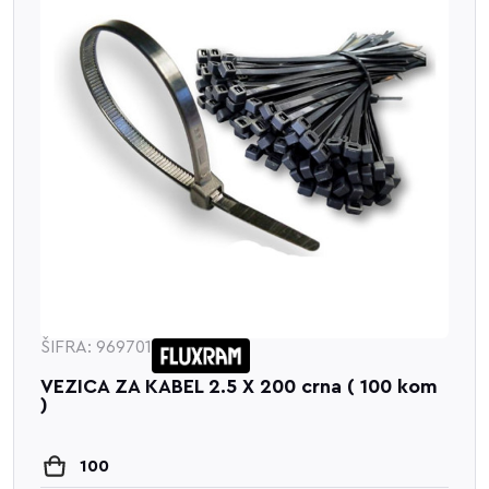
ŠIFRA: 969701
VEZICA ZA KABEL 2.5 X 200 crna ( 100 kom
)
100