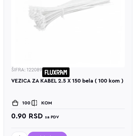
ŠIFRA: 122089
VEZICA ZA KABEL 2.5 X 150 bela ( 100 kom )
100
KOM
0.90
RSD
sa PDV