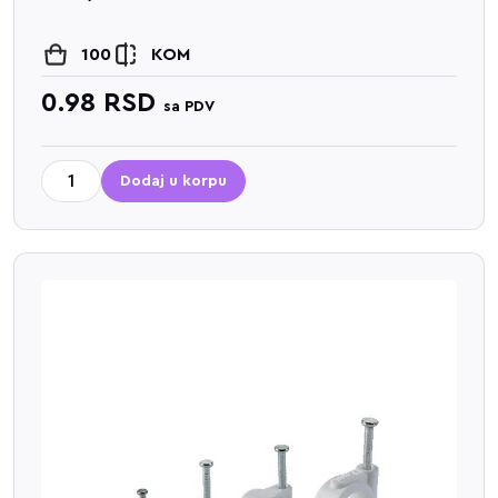
100
KOM
0.98
RSD
sa PDV
Dodaj u korpu