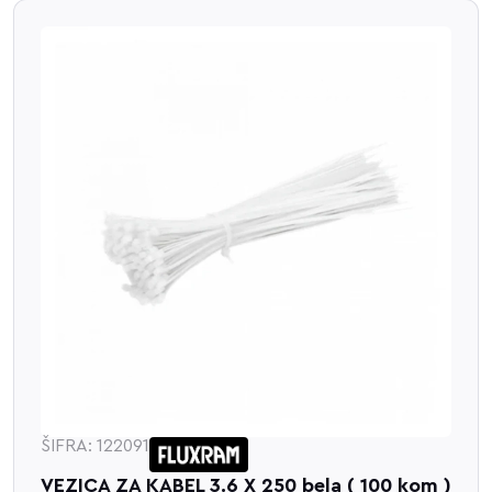
ŠIFRA: 122091
VEZICA ZA KABEL 3.6 X 250 bela ( 100 kom )