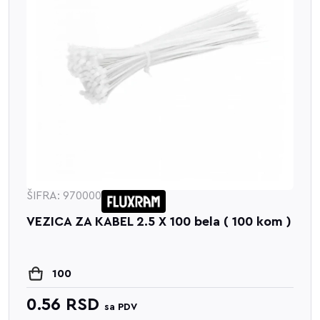
ŠIFRA: 970000
VEZICA ZA KABEL 2.5 X 100 bela ( 100 kom )
100
0.56
RSD
sa PDV