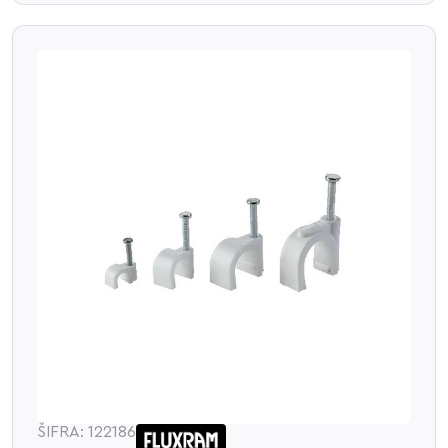
ŠIFRA: 122186