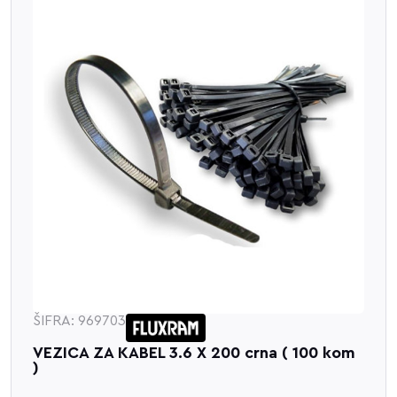
ŠIFRA: 969703
VEZICA ZA KABEL 3.6 X 200 crna ( 100 kom
)