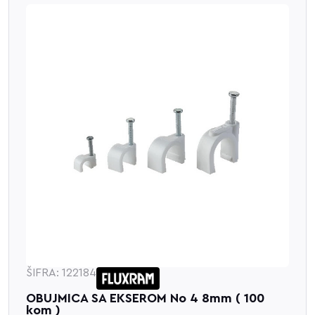
ŠIFRA: 122184
OBUJMICA SA EKSEROM No 4 8mm ( 100
kom )