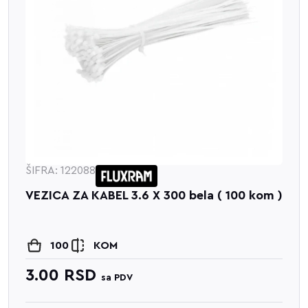
ŠIFRA: 122088
VEZICA ZA KABEL 3.6 X 300 bela ( 100 kom )
100
KOM
3.00
RSD
sa PDV