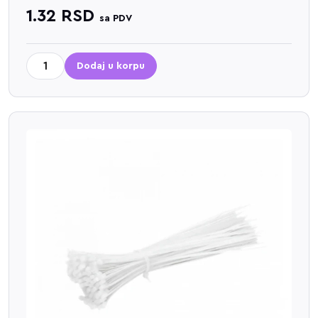
1.32
RSD
sa PDV
Dodaj u korpu