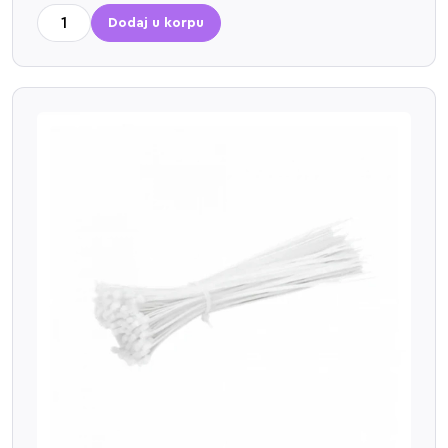
Dodaj u korpu