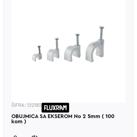
ŠIFRA: 122182
OBUJMICA SA EKSEROM No 2 5mm ( 100
kom )