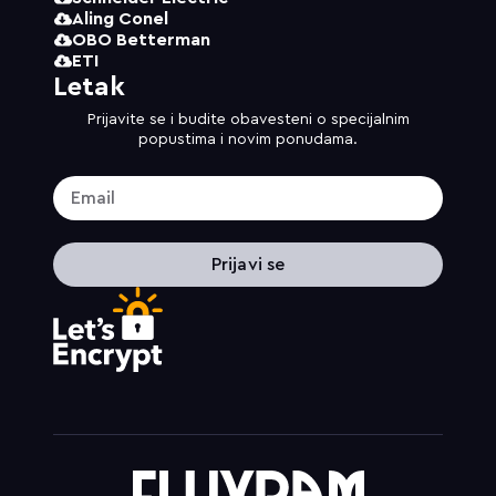
Aling Conel
OBO Betterman
ETI
Letak
Prijavite se i budite obavesteni o specijalnim
popustima i novim ponudama.
Prijavi se