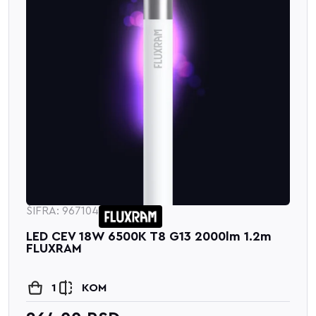
ŠIFRA: 967104
LED CEV 18W 6500K T8 G13 2000lm 1.2m
FLUXRAM
1
KOM