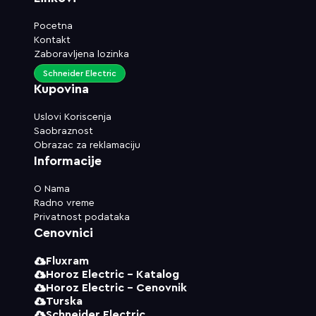
Pocetna
Kontakt
Zaboravljena lozinka
Schneider Electric
Kupovina
Uslovi Koriscenja
Saobraznost
Obrazac za reklamaciju
Informacije
O Nama
Radno vreme
Privatnost podataka
Cenovnici
Fluxram
Horoz Electric - Katalog
Horoz Electric - Cenovnik
Turska
Schneider Electric