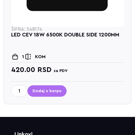
ŠIFRA: 548174
LED CEV 18W 6500K DOUBLE SIDE 1200MM
1
KOM
420.00
RSD
sa PDV
Dodaj u korpu
Linkovi