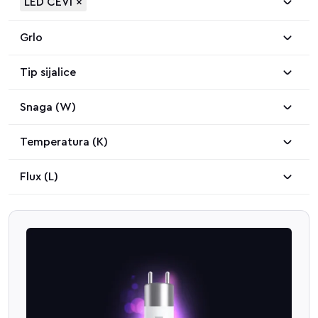
LED CEVI
×
Grlo
Tip sijalice
Snaga (W)
Temperatura (K)
Flux (L)