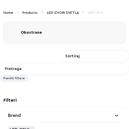
Home
Products
LED IZVORI SVETLA
LED CEVI
Obostrane
Poništi filtere
Filteri
Brend