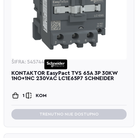
ŠIFRA: 545744
KONTAKTOR EasyPact TVS 65A 3P 30KW
1NO+1NC 230VAC LC1E65P7 SCHNEIDER
1
KOM
TRENUTNO NIJE DOSTUPNO