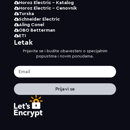
Horoz Electric - Katalog
Horoz Electric - Cenovnik
Turska
Schneider Electric
Aling Conel
OBO Betterman
ETI
Letak
Prijavite se i budite obavesteni o specijalnim
popustima i novim ponudama.
Prijavi se