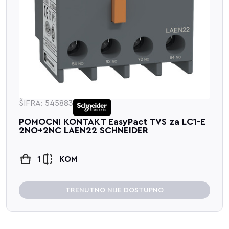
ŠIFRA: 545883
POMOCNI KONTAKT EasyPact TVS za LC1-E
2NO+2NC LAEN22 SCHNEIDER
1
KOM
TRENUTNO NIJE DOSTUPNO