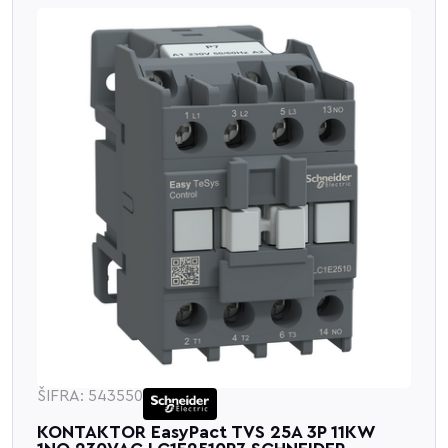
ŠIFRA: 543550
KONTAKTOR EasyPact TVS 25A 3P 11KW