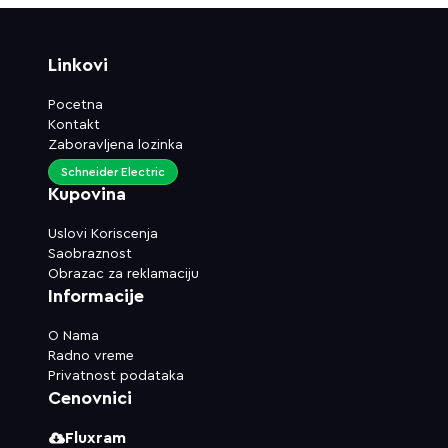
Linkovi
Pocetna
Kontakt
Zaboravljena lozinka
Schneider Electric
Kupovina
Uslovi Koriscenja
Saobraznost
Obrazac za reklamaciju
Informacije
O Nama
Radno vreme
Privatnost podataka
Cenovnici
Fluxram