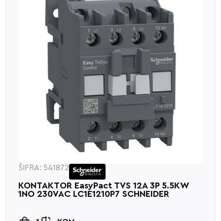
ŠIFRA: 541872
KONTAKTOR EasyPact TVS 12A 3P 5.5KW
1NO 230VAC LC1E1210P7 SCHNEIDER