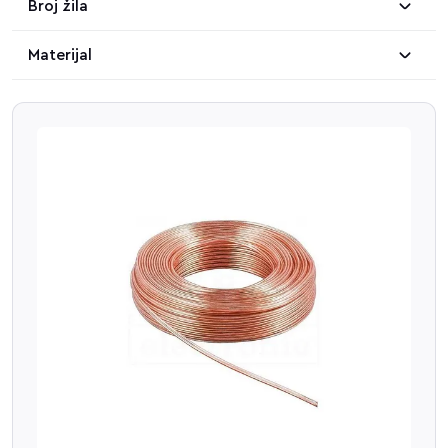
Broj žila
Materijal