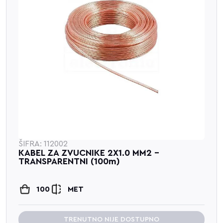
ŠIFRA: 112002
KABEL ZA ZVUCNIKE 2X1.0 MM2 -
TRANSPARENTNI (100m)
100
MET
TRENUTNO NIJE DOSTUPNO