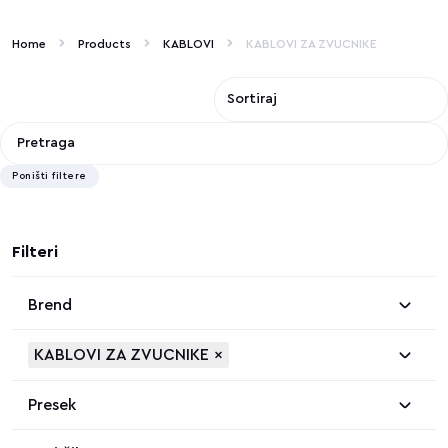
Home
Products
KABLOVI
KABLOVI ZA ZVUCNIKE
Poništi filtere
Filteri
Brend
KABLOVI ZA ZVUCNIKE
×
Presek