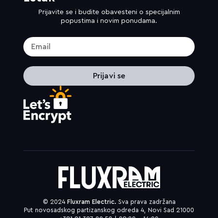
Prijavite se i budite obavesteni o specijalnim
popustima i novim ponudama.
Prijavi se
© 2024
Fluxram Electric.
Sva prava zadržana
Put novosadskog partizanskog odreda 4, Novi Sad 21000