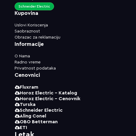
Schneider Electric
Kupovina
Uslovi Koriscenja
Saobraznost
Obrazac za reklamaciju
Informacije
O Nama
Radno vreme
Privatnost podataka
Cenovnici
Fluxram
Horoz Electric - Katalog
Horoz Electric - Cenovnik
Turska
Schneider Electric
Aling Conel
OBO Betterman
ETI
Letak