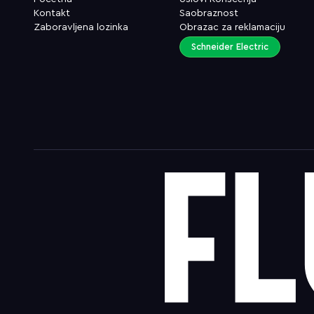
Kontakt
Saobraznost
Zaboravljena lozinka
Obrazac za reklamaciju
Schneider Electric