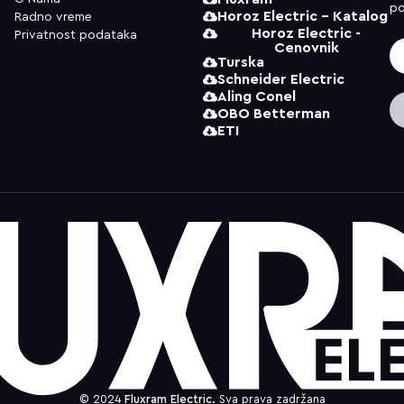
po
Horoz Electric - Katalog
Radno vreme
Horoz Electric -
Privatnost podataka
Cenovnik
Turska
Schneider Electric
Aling Conel
OBO Betterman
ETI
© 2024
Fluxram Electric.
Sva prava zadržana