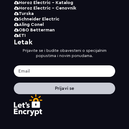
Horoz Electric - Katalog
Horoz Electric - Cenovnik
Turska
Schneider Electric
Aling Conel
OBO Betterman
ETI
Letak
Prijavite se i budite obavesteni o specijalnim
popustima i novim ponudama.
Prijavi se