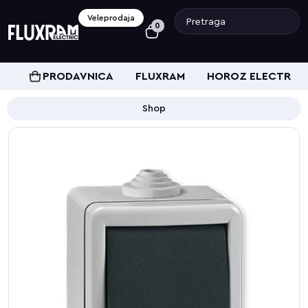
Veleprodaja
0
PRODAVNICA
FLUXRAM
HOROZ ELECTRIC
Shop