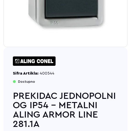
Sifra Artikla:
400544
Dostupno
PREKIDAC JEDNOPOLNI
OG IP54 - METALNI
ALING ARMOR LINE
281.1A