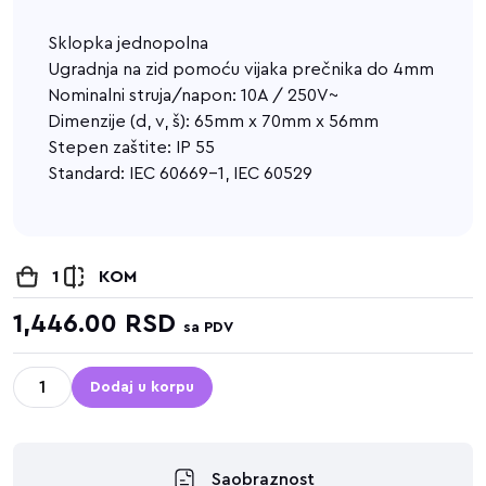
Sklopka jednopolna
Ugradnja na zid pomoću vijaka prečnika do 4mm
Nominalni struja/napon: 10A / 250V~
Dimenzije (d, v, š): 65mm x 70mm x 56mm
Stepen zaštite: IP 55
Standard: IEC 60669-1, IEC 60529
1
KOM
1,446.00
RSD
sa PDV
Dodaj u korpu
Saobraznost