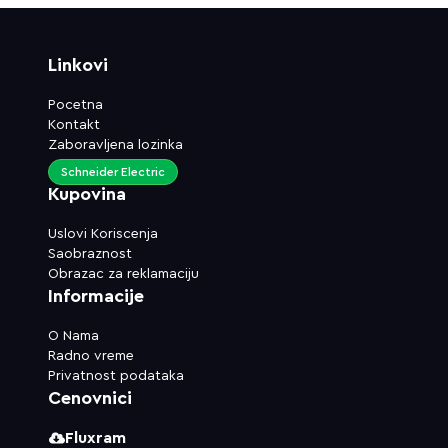
Linkovi
Pocetna
Kontakt
Zaboravljena lozinka
Schneider Electric
Kupovina
Uslovi Koriscenja
Saobraznost
Obrazac za reklamaciju
Informacije
O Nama
Radno vreme
Privatnost podataka
Cenovnici
Fluxram