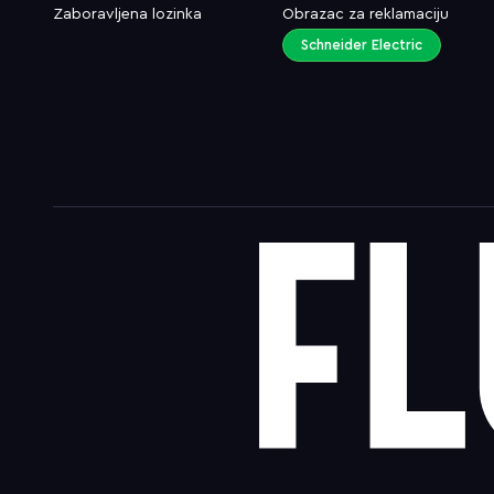
Zaboravljena lozinka
Obrazac za reklamaciju
Schneider Electric