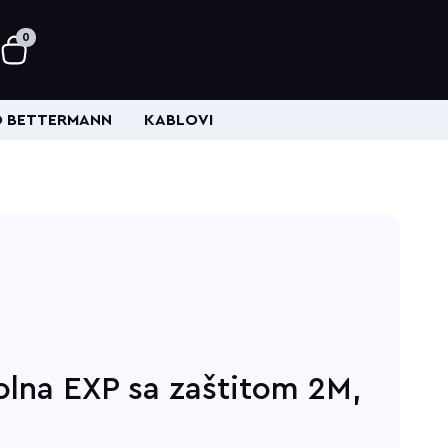
0
 BETTERMANN
KABLOVI
olna EXP sa zaštitom 2M,