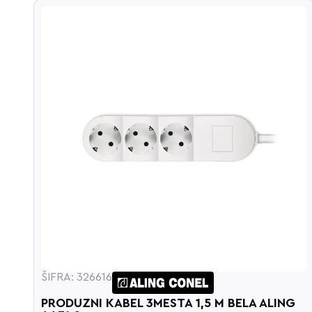
ŠIFRA: 326616
OM
PRODUZNI KABEL 3MESTA 1,5 M BELA ALING