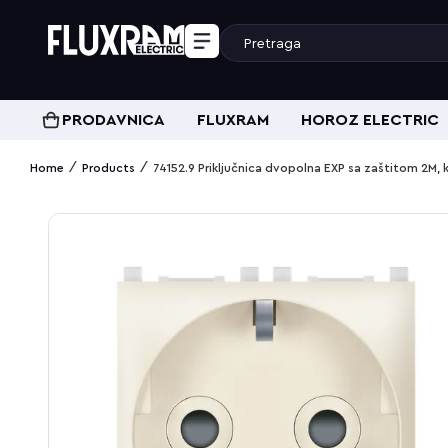
PRODAVNICA
FLUXRAM
HOROZ ELECTRIC
/
/
Home
Products
74152.9 Priključnica dvopolna EXP sa zaštitom 2M, 