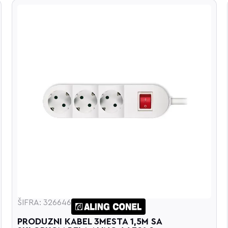
ŠIFRA: 326646
PRODUZNI KABEL 3MESTA 1,5M SA