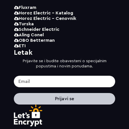
Fluxram
Horoz Electric - Katalog
Horoz Electric - Cenovnik
Turska
Schneider Electric
Aling Conel
OBO Betterman
ETI
Letak
Prijavite se i budite obavesteni o specijalnim
popustima i novim ponudama.
Prijavi se