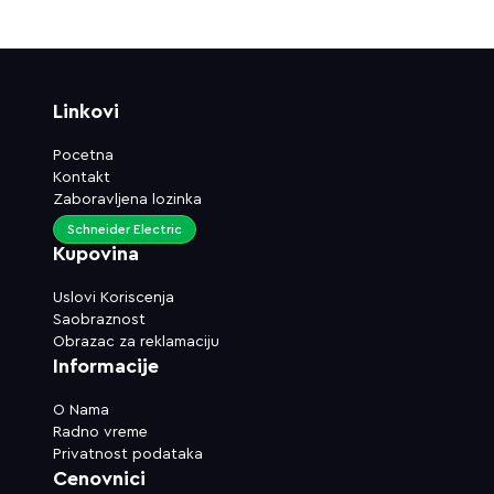
Linkovi
Pocetna
Kontakt
Zaboravljena lozinka
Schneider Electric
Kupovina
Uslovi Koriscenja
Saobraznost
Obrazac za reklamaciju
Informacije
O Nama
Radno vreme
Privatnost podataka
Cenovnici