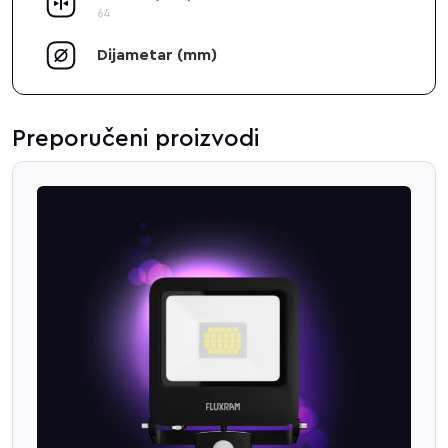
64
Dijametar (mm)
Preporučeni proizvodi