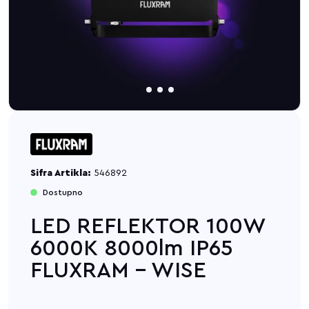
Sifra Artikla:
546892
Dostupno
LED REFLEKTOR 100W
6000K 8000lm IP65
FLUXRAM - WISE