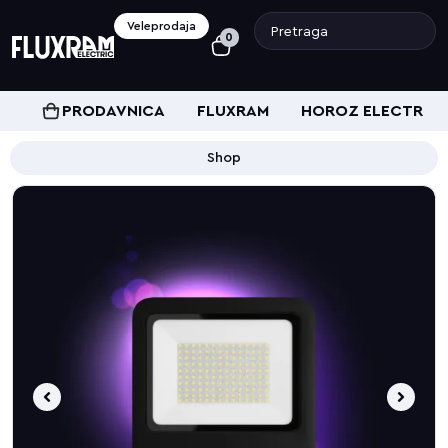
Veleprodaja
0
PRODAVNICA
FLUXRAM
HOROZ ELECTRIC
Shop