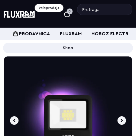
Veleprodaja
0
PRODAVNICA
FLUXRAM
HOROZ ELECTRIC
Shop