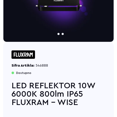
Sifra Artikla:
546888
Dostupno
LED REFLEKTOR 10W
6000K 800lm IP65
FLUXRAM - WISE