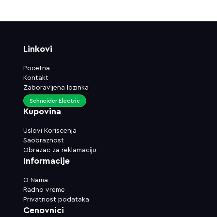
Linkovi
Pocetna
Kontakt
Zaboravljena lozinka
Schneider Electric
Kupovina
Uslovi Koriscenja
Saobraznost
Obrazac za reklamaciju
Informacije
O Nama
Radno vreme
Privatnost podataka
Cenovnici