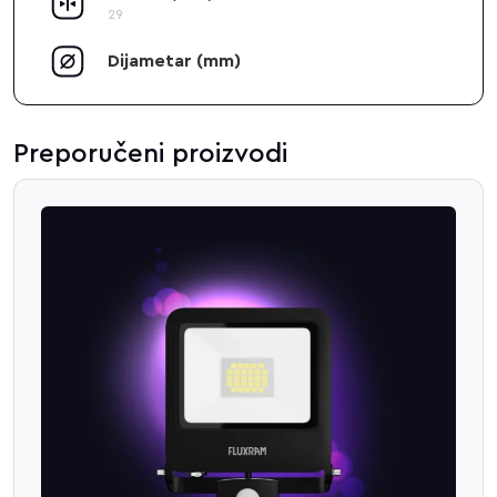
29
Dijametar (mm)
Preporučeni proizvodi