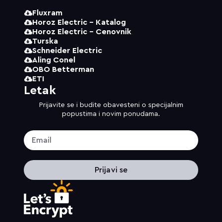
Fluxram
Horoz Electric - Katalog
Horoz Electric - Cenovnik
Turska
Schneider Electric
Aling Conel
OBO Betterman
ETI
Letak
Prijavite se i budite obavesteni o specijalnim
popustima i novim ponudama.
Prijavi se