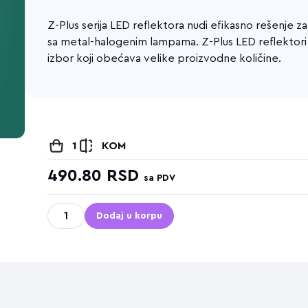
Z-Plus serija LED reflektora nudi efikasno rešenje 
sa metal-halogenim lampama. Z-Plus LED reflektori 
izbor koji obećava velike proizvodne količine.
1
KOM
490.80
RSD
sa PDV
Dodaj u korpu