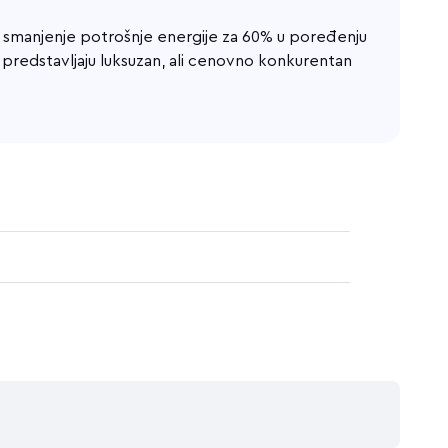
za smanjenje potrošnje energije za 60% u poređenju
predstavljaju luksuzan, ali cenovno konkurentan