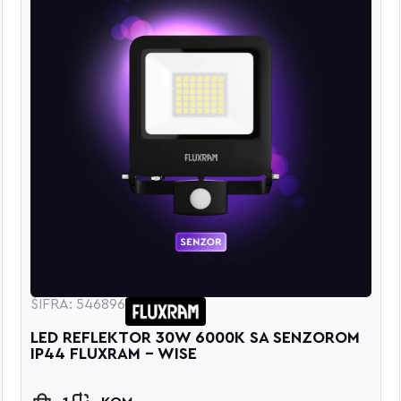
ŠIFRA: 546896
LED REFLEKTOR 30W 6000K SA SENZOROM
IP44 FLUXRAM - WISE