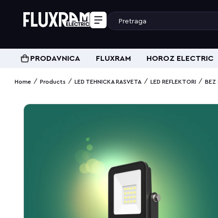
PRODAVNICA
FLUXRAM
HOROZ ELECTRIC
/
/
/
/
Home
Products
LED TEHNICKA RASVETA
LED REFLEKTORI
BEZ