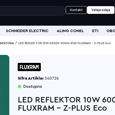
Kontakt
Veleprodaja
SCHNEIDER ELECTRIC
ALING CONEL
ETI
OBO
/
 SENZORA
LED REFLEKTOR 10W 6000K 900lm IP65 FLUXRAM – Z-PLUS Eco
Sifra Artikla:
540726
Dostupno
LED REFLEKTOR 10W 600
FLUXRAM - Z-PLUS Eco