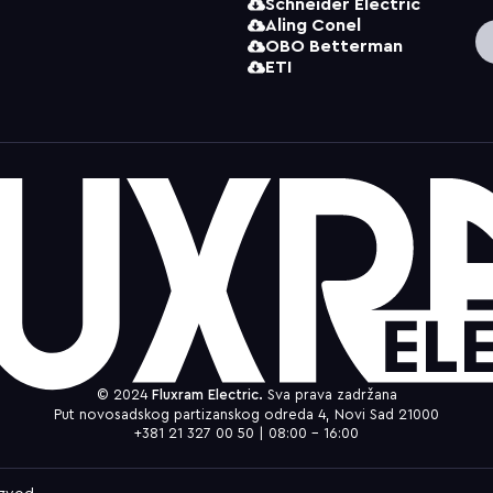
Schneider Electric
Aling Conel
OBO Betterman
ETI
© 2024
Fluxram Electric.
Sva prava zadržana
Put novosadskog partizanskog odreda 4, Novi Sad 21000
+381 21 327 00 50 | 08:00 – 16:00