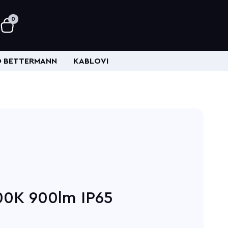
0
 BETTERMANN
KABLOVI
0K 900lm IP65