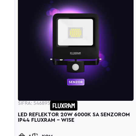
ŠIFRA: 546895
M
LED REFLEKTOR 20W 6000K SA SENZOROM
IP44 FLUXRAM - WISE