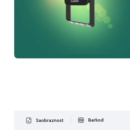
Barkod
Saobraznost