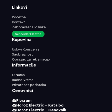
Linkovi
Pocetna
Kontakt
Zaboravljena lozinka
Schneider Electric
Kupovina
Uslovi Koriscenja
Saobraznost
Obrazac za reklamaciju
Informacije
O Nama
Radno vreme
Privatnost podataka
Cenovnici
Fluxram
Horoz Electric - Katalog
Horoz Electric - Cenovnik