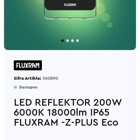
Sifra Artikla:
540890
Dostupno
LED REFLEKTOR 200W
6000K 18000lm IP65
FLUXRAM -Z-PLUS Eco