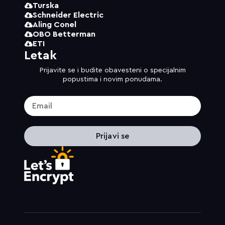
Turska
Schneider Electric
Aling Conel
OBO Betterman
ETI
Letak
Prijavite se i budite obavesteni o specijalnim
popustima i novim ponudama.
Prijavi se