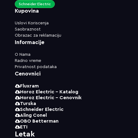
Schneider Electric
Kupovina
Uslovi Koriscenja
Saobraznost
Obrazac za reklamaciju
Informacije
O Nama
Radno vreme
Privatnost podataka
Cenovnici
Fluxram
Horoz Electric - Katalog
Horoz Electric - Cenovnik
Turska
Schneider Electric
Aling Conel
OBO Betterman
ETI
Letak