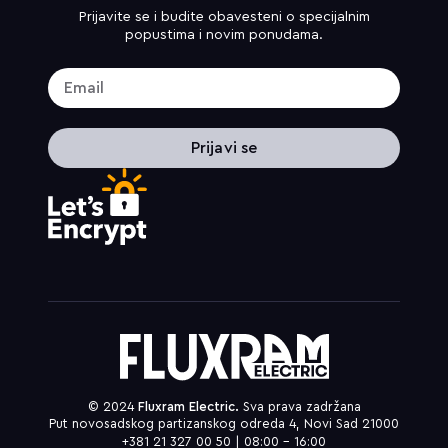
Prijavite se i budite obavesteni o specijalnim
popustima i novim ponudama.
Prijavi se
© 2024
Fluxram Electric.
Sva prava zadržana
Put novosadskog partizanskog odreda 4, Novi Sad 21000
+381 21 327 00 50 | 08:00 – 16:00