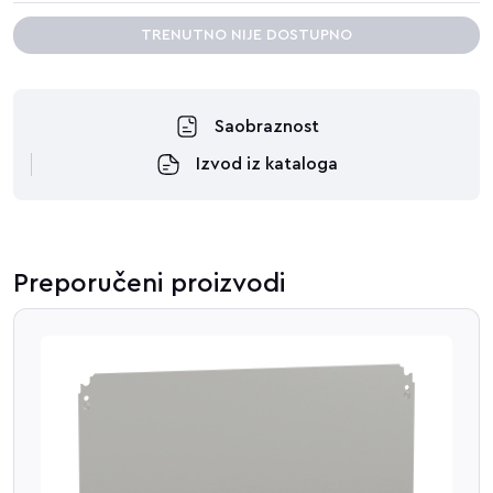
TRENUTNO NIJE DOSTUPNO
Saobraznost
Izvod iz kataloga
Preporučeni proizvodi