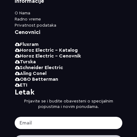
Informacije
O Nama
Radno vreme
Privatnost podataka
Cenovnici
Fluxram
Horoz Electric - Katalog
Horoz Electric - Cenovnik
Turska
Schneider Electric
Aling Conel
OBO Betterman
ETI
Letak
Prijavite se i budite obavesteni o specijalnim
popustima i novim ponudama.