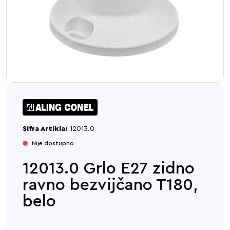
Sifra Artikla:
12013.0
Nije dostupno
12013.0 Grlo E27 zidno
ravno bezvijčano T180,
belo