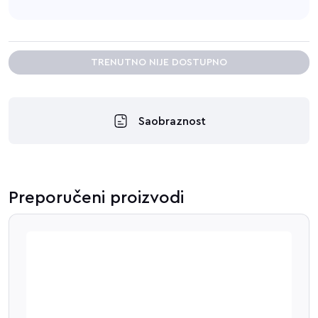
TRENUTNO NIJE DOSTUPNO
Saobraznost
Preporučeni proizvodi