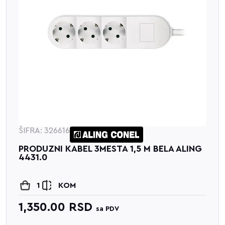
ŠIFRA: 326616
PRODUZNI KABEL 3MESTA 1,5 M BELA ALING
4431.0
1
KOM
1,350.00
RSD
sa PDV