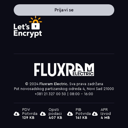
Prijavi se
© 2024
Fluxram Electric.
Sva prava zadržana
Put novosadskog partizanskog odreda 4, Novi Sad 21000
+381 21 327 00 50 | 08:00 – 16:00
PDV
Opsti
PIB
APR
Potvrda
podaci
Potvrda
Izvod
129 KB
407 KB
141 KB
4 MB