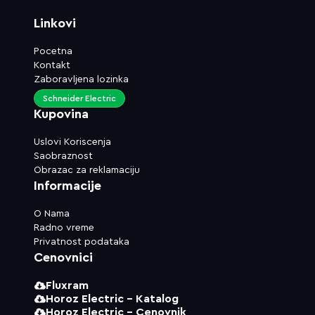
Linkovi
Pocetna
Kontakt
Zaboravljena lozinka
Schneider Electric
Kupovina
Uslovi Koriscenja
Saobraznost
Obrazac za reklamaciju
Informacije
O Nama
Radno vreme
Privatnost podataka
Cenovnici
Fluxram
Horoz Electric - Katalog
Horoz Electric - Cenovnik