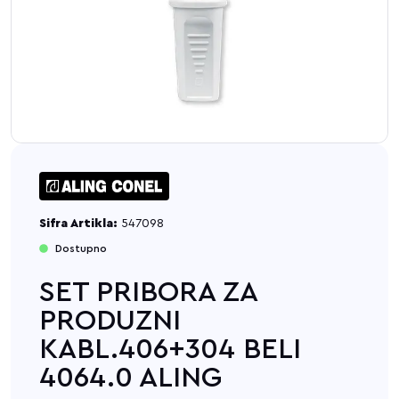
Sifra Artikla:
547098
Dostupno
SET PRIBORA ZA
PRODUZNI
KABL.406+304 BELI
4064.0 ALING