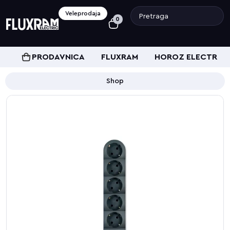
Veleprodaja
0
PRODAVNICA
FLUXRAM
HOROZ ELECTRIC
Shop