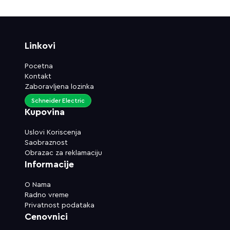
Linkovi
Pocetna
Kontakt
Zaboravljena lozinka
Schneider Electric
Kupovina
Uslovi Koriscenja
Saobraznost
Obrazac za reklamaciju
Informacije
O Nama
Radno vreme
Privatnost podataka
Cenovnici