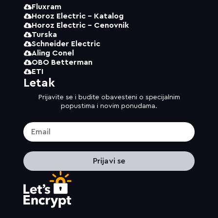
Fluxram
Horoz Electric - Katalog
Horoz Electric - Cenovnik
Turska
Schneider Electric
Aling Conel
OBO Betterman
ETI
Letak
Prijavite se i budite obavesteni o specijalnim
popustima i novim ponudama.
Prijavi se