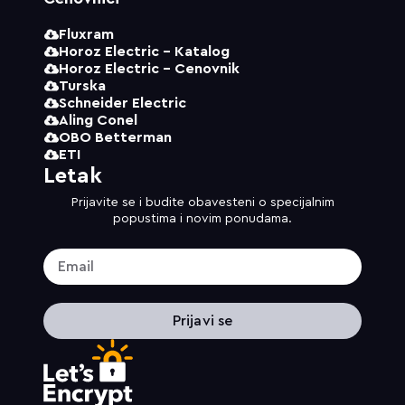
Fluxram
Horoz Electric - Katalog
Horoz Electric - Cenovnik
Turska
Schneider Electric
Aling Conel
OBO Betterman
ETI
Letak
Prijavite se i budite obavesteni o specijalnim
popustima i novim ponudama.
Prijavi se