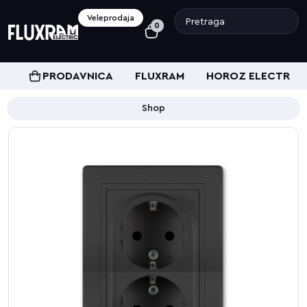
Veleprodaja
0
PRODAVNICA
FLUXRAM
HOROZ ELECTRIC
Shop