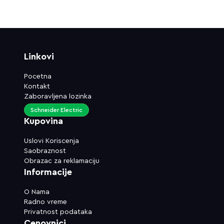
Linkovi
Pocetna
Kontakt
Zaboravljena lozinka
Schneider Electric
Kupovina
Uslovi Koriscenja
Saobraznost
Obrazac za reklamaciju
Informacije
O Nama
Radno vreme
Privatnost podataka
Cenovnici