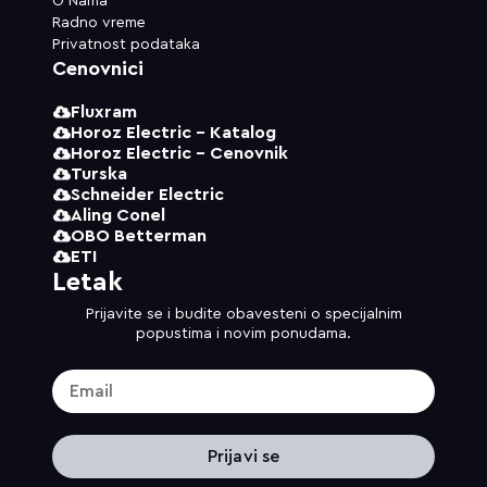
O Nama
Radno vreme
Privatnost podataka
Cenovnici
Fluxram
Horoz Electric - Katalog
Horoz Electric - Cenovnik
Turska
Schneider Electric
Aling Conel
OBO Betterman
ETI
Letak
Prijavite se i budite obavesteni o specijalnim
popustima i novim ponudama.
Prijavi se