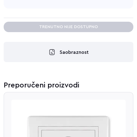
TRENUTNO NIJE DOSTUPNO
Saobraznost
Preporučeni proizvodi