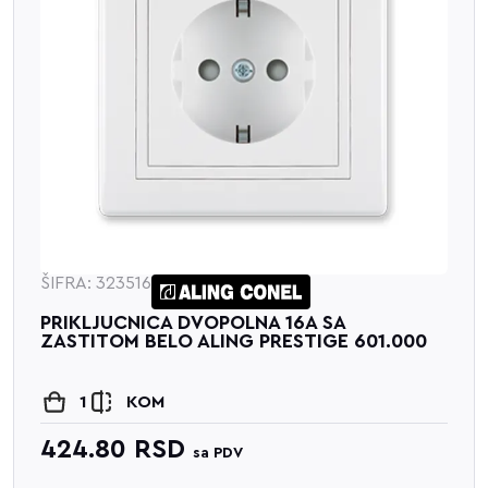
ŠIFRA: 323516
PRIKLJUCNICA DVOPOLNA 16A SA
ZASTITOM BELO ALING PRESTIGE 601.000
1
KOM
424.80
RSD
sa PDV