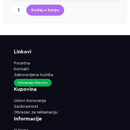
Dodaj u korpu
Linkovi
Pocetna
Kontakt
Zaboravljena lozinka
Schneider Electric
Kupovina
Uslovi Koriscenja
Saobraznost
Obrazac za reklamaciju
Informacije