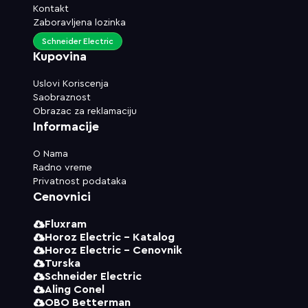
Kontakt
Zaboravljena lozinka
Schneider Electric
Kupovina
Uslovi Koriscenja
Saobraznost
Obrazac za reklamaciju
Informacije
O Nama
Radno vreme
Privatnost podataka
Cenovnici
Fluxram
Horoz Electric - Katalog
Horoz Electric - Cenovnik
Turska
Schneider Electric
Aling Conel
OBO Betterman