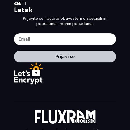
ETI
Letak
Prijavite se i budite obavesteni o specijalnim
popustima i novim ponudama.
Prijavi se