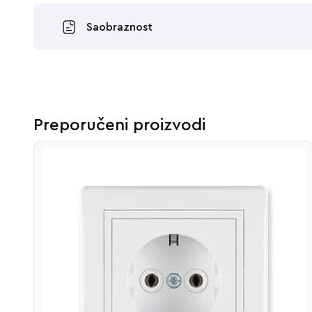
Saobraznost
Preporučeni proizvodi