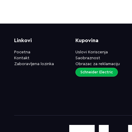
Linkovi
Kupovina
Pocetna
Uslovi Koriscenja
Kontakt
Saobraznost
Zaboravljena lozinka
Obrazac za reklamaciju
Schneider Electric