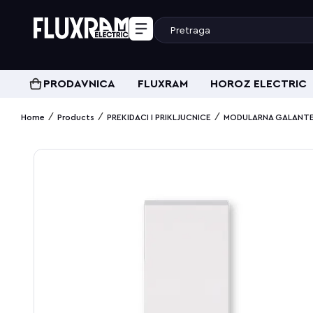
PRODAVNICA
FLUXRAM
HOROZ ELECTRIC
/
/
/
Home
Products
PREKIDACI I PRIKLJUCNICE
MODULARNA GALANTE