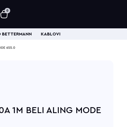
0
 BETTERMANN
KABLOVI
ODE 655.0
0A 1M BELI ALING MODE