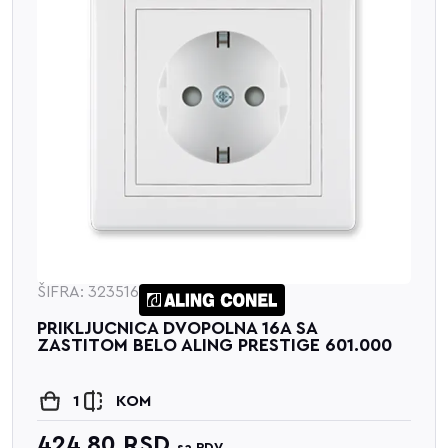
ŠIFRA: 323516
PRIKLJUCNICA DVOPOLNA 16A SA
ZASTITOM BELO ALING PRESTIGE 601.000
1
KOM
424.80
RSD