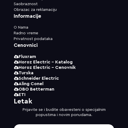
Saobraznost
Obrazac za reklamaciju
Informacije
O Nama
Radno vreme
Privatnost podataka
Cenovnici
Fluxram
Horoz Electric - Katalog
Horoz Electric - Cenovnik
Turska
Schneider Electric
Aling Conel
OBO Betterman
ETI
Letak
Prijavite se i budite obavesteni o specijalnim
popustima i novim ponudama.