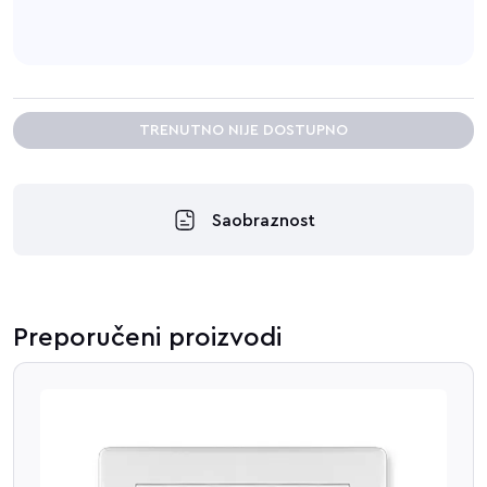
TRENUTNO NIJE DOSTUPNO
Saobraznost
Preporučeni proizvodi