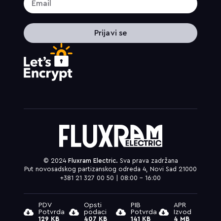
Prijavi se
© 2024
Fluxram Electric.
Sva prava zadržana
Put novosadskog partizanskog odreda 4, Novi Sad 21000
+381 21 327 00 50 | 08:00 – 16:00
PDV
Opsti
PIB
APR
Potvrda
podaci
Potvrda
Izvod
129 KB
407 KB
141 KB
4 MB