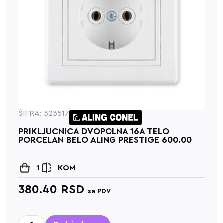
ŠIFRA: 323517
PRIKLJUCNICA DVOPOLNA 16A TELO
PORCELAN BELO ALING PRESTIGE 600.00
1
KOM
380.40
RSD
sa PDV