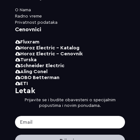
O Nama
Radno vreme
Privatnost podataka
Cenovnici
Fluxram
Horoz Electric - Katalog
Horoz Electric - Cenovnik
Turska
Schneider Electric
Aling Conel
OBO Betterman
ETI
Letak
Prijavite se i budite obavesteni o specijalnim
popustima i novim ponudama.