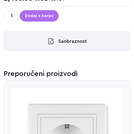
Dodaj u korpu
Saobraznost
Preporučeni proizvodi