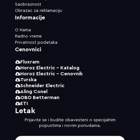
Saobraznost
Obrazac za reklamaciju
Informacije
O Nama
Radno vreme
Privatnost podataka
Cenovnici
Fluxram
Horoz Electric - Katalog
Horoz Electric - Cenovnik
Turska
Schneider Electric
Aling Conel
OBO Betterman
ETI
Letak
Prijavite se i budite obavesteni o specijalnim
popustima i novim ponudama.