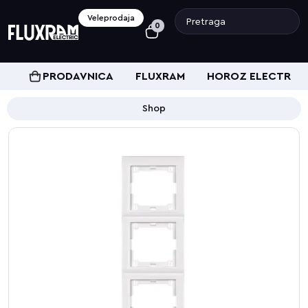
Veleprodaja
0
PRODAVNICA
FLUXRAM
HOROZ ELECTRIC
Shop