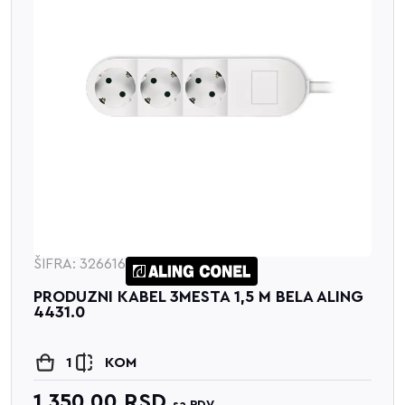
ŠIFRA: 326616
PRODUZNI KABEL 3MESTA 1,5 M BELA ALING
4431.0
1
KOM
1,350.00
RSD