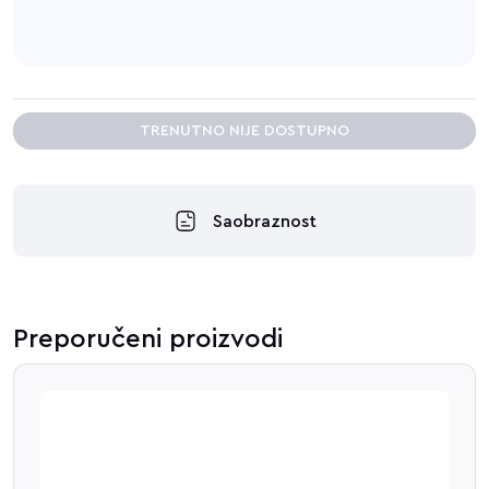
TRENUTNO NIJE DOSTUPNO
Saobraznost
Preporučeni proizvodi