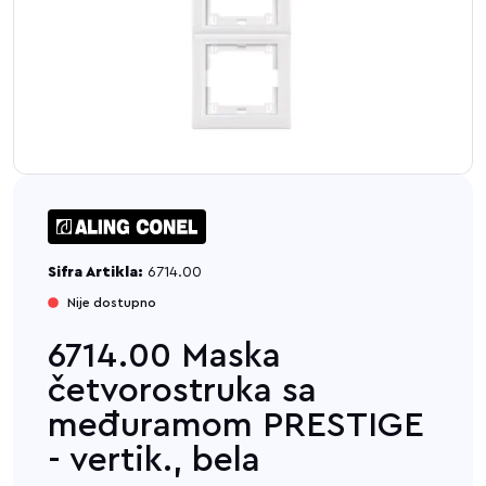
Sifra Artikla:
6714.00
Nije dostupno
6714.00 Maska
četvorostruka sa
međuramom PRESTIGE
- vertik., bela