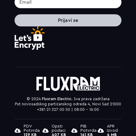
Prijavi se
© 2024
Fluxram Electric.
Sva prava zadržana
Put novosadskog partizanskog odreda 4, Novi Sad 21000
+381 21 327 00 50 | 08:00 – 16:00
PDV
Opsti
PIB
APR
Potvrda
podaci
Potvrda
Izvod
129 KB
407 KB
141 KB
4 MB