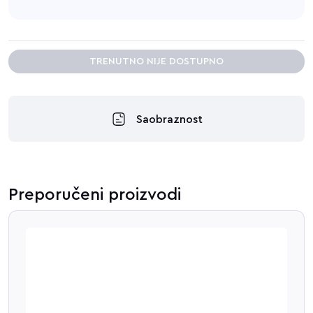
TRENUTNO NIJE DOSTUPNO
Saobraznost
Preporučeni proizvodi