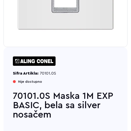
Sifra Artikla:
70101.0S
Nije dostupno
70101.0S Maska 1M EXP
BASIC, bela sa silver
nosačem