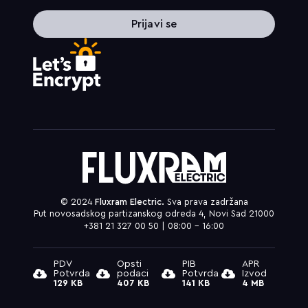
Prijavi se
© 2024
Fluxram Electric.
Sva prava zadržana
Put novosadskog partizanskog odreda 4, Novi Sad 21000
+381 21 327 00 50 | 08:00 – 16:00
PDV
Opsti
PIB
APR
Potvrda
podaci
Potvrda
Izvod
129 KB
407 KB
141 KB
4 MB