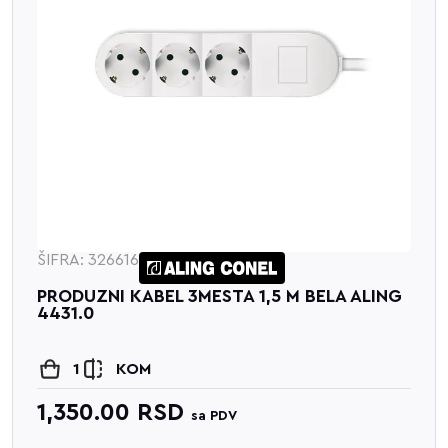
ŠIFRA: 326616
PRODUZNI KABEL 3MESTA 1,5 M BELA ALING
4431.0
1
KOM
1,350.00
RSD
sa PDV