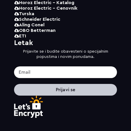
Horoz Electric - Katalog
Horoz Electric - Cenovnik
Turska
Schneider Electric
Aling Conel
OBO Betterman
ETI
Letak
Prijavite se i budite obavesteni o specijalnim
popustima i novim ponudama.
Prijavi se