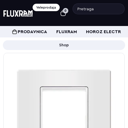
Veleprodaja
0
PRODAVNICA
FLUXRAM
HOROZ ELECTRIC
Shop