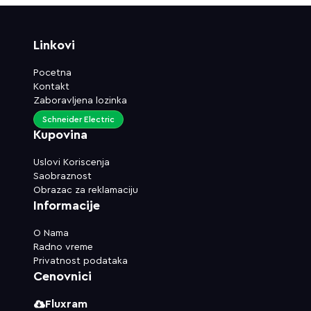
Linkovi
Pocetna
Kontakt
Zaboravljena lozinka
Schneider Electric
Kupovina
Uslovi Koriscenja
Saobraznost
Obrazac za reklamaciju
Informacije
O Nama
Radno vreme
Privatnost podataka
Cenovnici
Fluxram