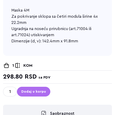
Maska 4M
Za pokrivanje sklopa sa četiri modula širine 4x
22.2mm
Ugradnja na noseću prirubnicu (art.71004 ili
art.71024) utiskivanjem
Dimenzije (d, v): 142.4mm x 91.8mm
1
KOM
298.80
RSD
sa PDV
Dodaj u korpu
Saobraznost