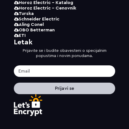
Horoz Electric - Katalog
Horoz Electric - Cenovnik
Turska
Schneider Electric
Aling Conel
OBO Betterman
ETI
Letak
Prijavite se i budite obavesteni o specijalnim
popustima i novim ponudama.
Prijavi se