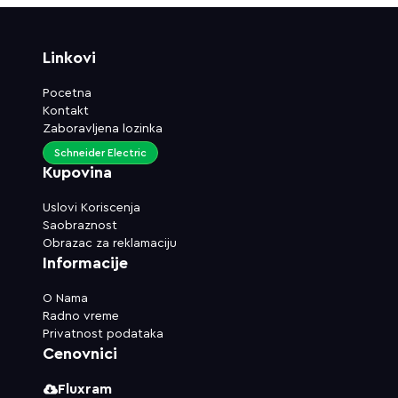
Linkovi
Pocetna
Kontakt
Zaboravljena lozinka
Schneider Electric
Kupovina
Uslovi Koriscenja
Saobraznost
Obrazac za reklamaciju
Informacije
O Nama
Radno vreme
Privatnost podataka
Cenovnici
Fluxram