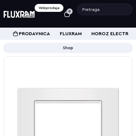
Veleprodaja
0
PRODAVNICA
FLUXRAM
HOROZ ELECTRIC
Shop