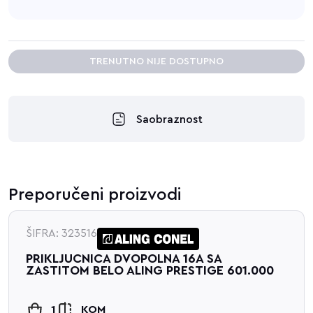
TRENUTNO NIJE DOSTUPNO
Saobraznost
Preporučeni proizvodi
ŠIFRA: 323516
PRIKLJUCNICA DVOPOLNA 16A SA
ZASTITOM BELO ALING PRESTIGE 601.000
1
KOM