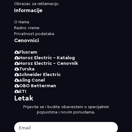
Obrazac za reklamaciju
Informacije
O Nama
Radno vreme
Privatnost podataka
Cenovnici
Fluxram
Horoz Electric - Katalog
Horoz Electric - Cenovnik
Turska
Schneider Electric
Aling Conel
OBO Betterman
ETI
Letak
Prijavite se i budite obavesteni o specijalnim
popustima i novim ponudama.