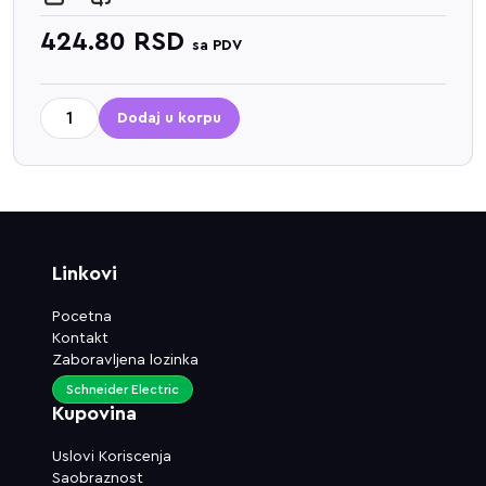
424.80
RSD
sa PDV
Dodaj u korpu
Linkovi
Pocetna
Kontakt
Zaboravljena lozinka
Schneider Electric
Kupovina
Uslovi Koriscenja
Saobraznost