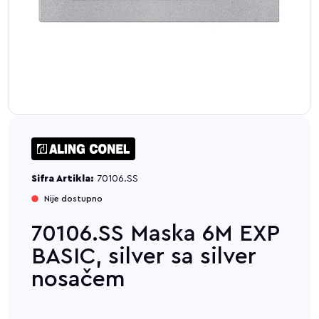
Sifra Artikla:
70106.SS
Nije dostupno
70106.SS Maska 6M EXP
BASIC, silver sa silver
nosačem