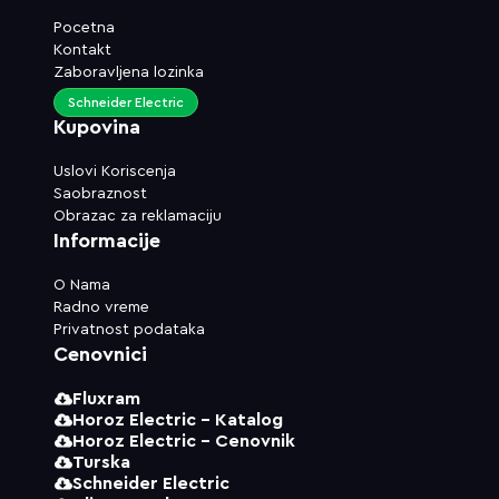
Pocetna
Kontakt
Zaboravljena lozinka
Schneider Electric
Kupovina
Uslovi Koriscenja
Saobraznost
Obrazac za reklamaciju
Informacije
O Nama
Radno vreme
Privatnost podataka
Cenovnici
Fluxram
Horoz Electric - Katalog
Horoz Electric - Cenovnik
Turska
Schneider Electric