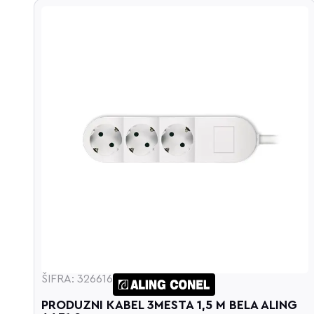
ŠIFRA: 326616
OM
PRODUZNI KABEL 3MESTA 1,5 M BELA ALING