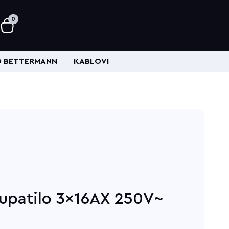
0
 BETTERMANN
KABLOVI
kupatilo 3x16AX 250V~