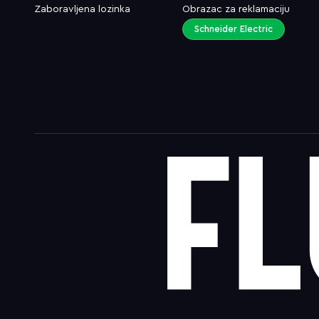
Zaboravljena lozinka
Obrazac za reklamaciju
Schneider Electric