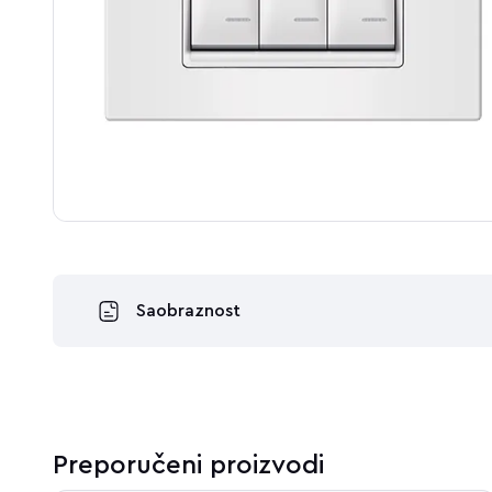
Saobraznost
Preporučeni proizvodi