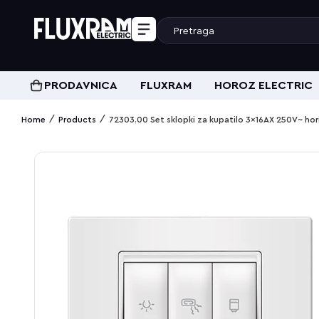
PRODAVNICA
FLUXRAM
HOROZ ELECTRIC
/
/
Home
Products
72303.00 Set sklopki za kupatilo 3x16AX 250V~ hori