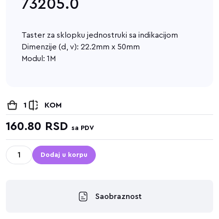
73205.0
Taster za sklopku jednostruki sa indikacijom
Dimenzije (d, v): 22.2mm x 50mm
Modul: 1M
1
KOM
160.80
RSD
sa PDV
Dodaj u korpu
Saobraznost