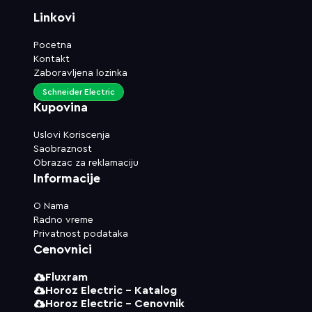
Linkovi
Pocetna
Kontakt
Zaboravljena lozinka
Schneider Electric
Kupovina
Uslovi Koriscenja
Saobraznost
Obrazac za reklamaciju
Informacije
O Nama
Radno vreme
Privatnost podataka
Cenovnici
Fluxram
Horoz Electric - Katalog
Horoz Electric - Cenovnik