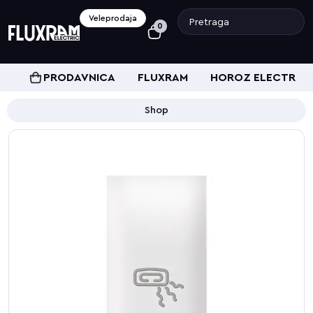
Veleprodaja
0
PRODAVNICA
FLUXRAM
HOROZ ELECTRIC
Shop