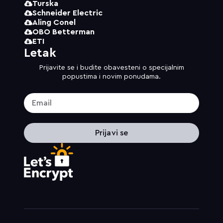
Turska
Schneider Electric
Aling Conel
OBO Betterman
ETI
Letak
Prijavite se i budite obavesteni o specijalnim
popustima i novim ponudama.
Prijavi se