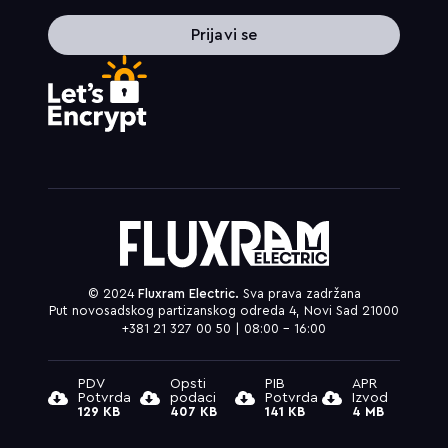
Prijavi se
© 2024
Fluxram Electric.
Sva prava zadržana
Put novosadskog partizanskog odreda 4, Novi Sad 21000
+381 21 327 00 50 | 08:00 – 16:00
PDV
Opsti
PIB
APR
Potvrda
podaci
Potvrda
Izvod
129 KB
407 KB
141 KB
4 MB