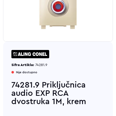
Sifra Artikla:
74281.9
Nije dostupno
74281.9 Priključnica
audio EXP RCA
dvostruka 1M, krem