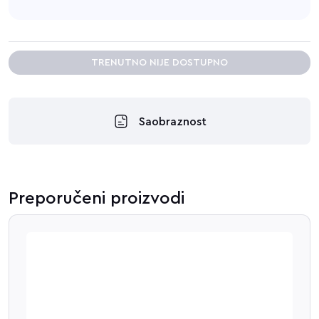
TRENUTNO NIJE DOSTUPNO
Saobraznost
Preporučeni proizvodi