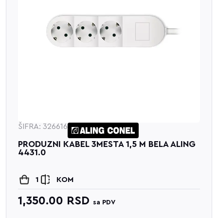
ŠIFRA: 326616
PRODUZNI KABEL 3MESTA 1,5 M BELA ALING
4431.0
1
KOM
1,350.00
RSD
sa PDV