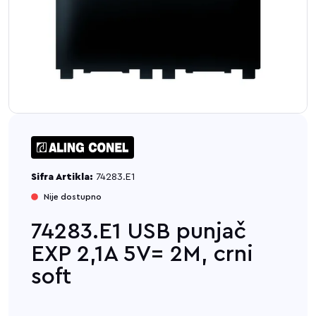
Sifra Artikla:
74283.E1
Nije dostupno
74283.E1 USB punjač
EXP 2,1A 5V= 2M, crni
soft