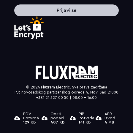
Prijavi se
© 2024
Fluxram Electric.
Sva prava zadržana
Put novosadskog partizanskog odreda 4, Novi Sad 21000
+381 21 327 00 50 | 08:00 – 16:00
PDV
Opsti
PIB
APR
Potvrda
podaci
Potvrda
Izvod
129 KB
407 KB
141 KB
4 MB