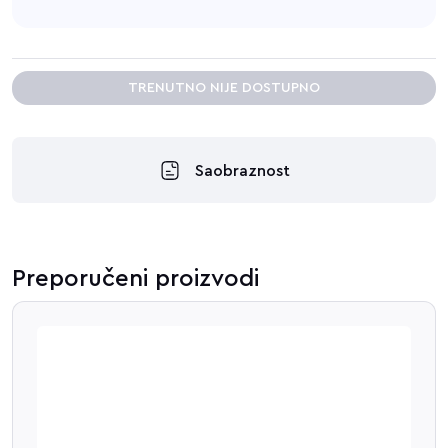
TRENUTNO NIJE DOSTUPNO
Saobraznost
Preporučeni proizvodi