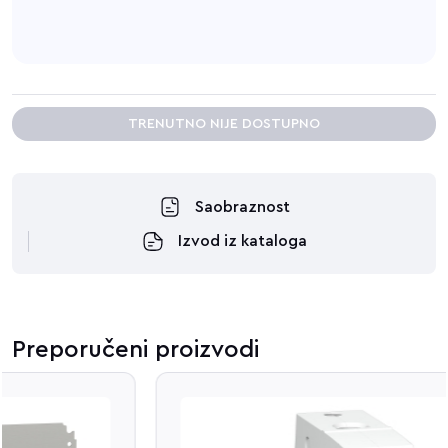
TRENUTNO NIJE DOSTUPNO
Saobraznost
Izvod iz kataloga
Preporučeni proizvodi