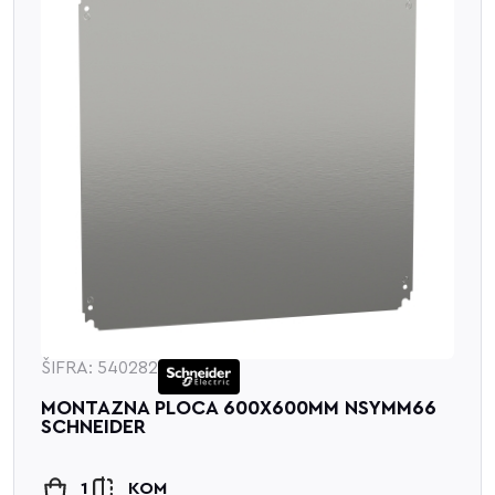
ŠIFRA: 540282
MONTAZNA PLOCA 600X600MM NSYMM66
SCHNEIDER
1
KOM