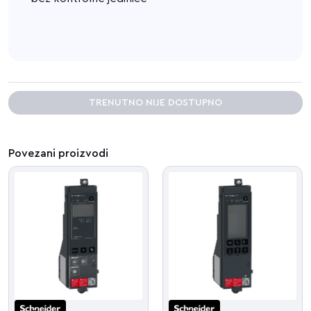
TRENUTNO NIJE DOSTUPNO
Povezani proizvodi