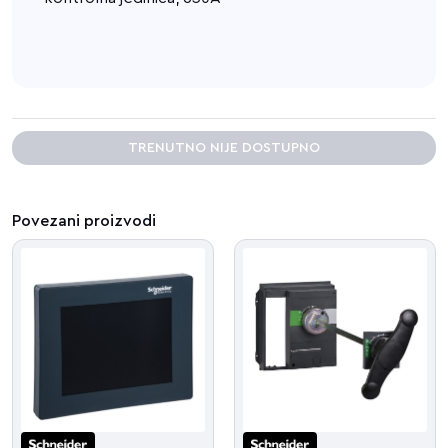
TRENUTNO NIJE DOSTUPNO
Povezani proizvodi