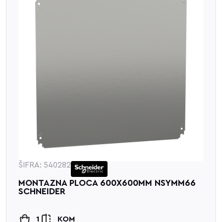
ŠIFRA: 540282
MONTAZNA PLOCA 600X600MM NSYMM66
SCHNEIDER
1
KOM