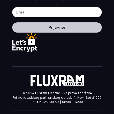
Prijavi se
© 2024
Fluxram Electric.
Sva prava zadržana
Put novosadskog partizanskog odreda 4, Novi Sad 21000
+381 21 327 00 50 | 08:00 – 16:00