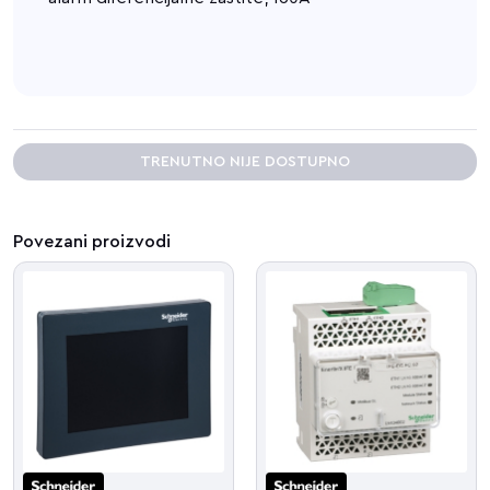
TRENUTNO NIJE DOSTUPNO
Povezani proizvodi