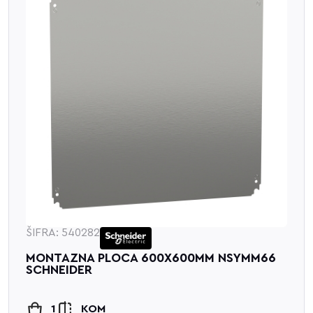
ŠIFRA: 540282
MONTAZNA PLOCA 600X600MM NSYMM66
SCHNEIDER
1
KOM