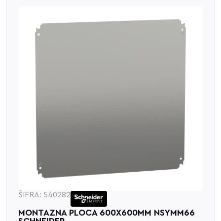
ŠIFRA: 540282
MONTAZNA PLOCA 600X600MM NSYMM66
SCHNEIDER