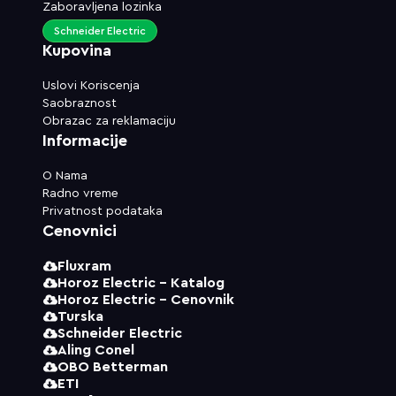
Zaboravljena lozinka
Schneider Electric
Kupovina
Uslovi Koriscenja
Saobraznost
Obrazac za reklamaciju
Informacije
O Nama
Radno vreme
Privatnost podataka
Cenovnici
Fluxram
Horoz Electric - Katalog
Horoz Electric - Cenovnik
Turska
Schneider Electric
Aling Conel
OBO Betterman
ETI