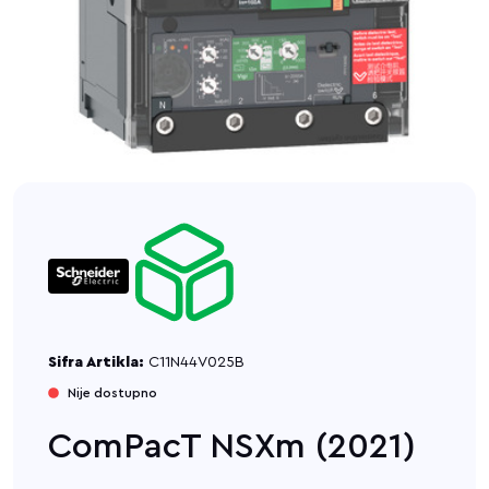
Sifra Artikla:
C11N44V025B
Nije dostupno
ComPacT NSXm (2021)