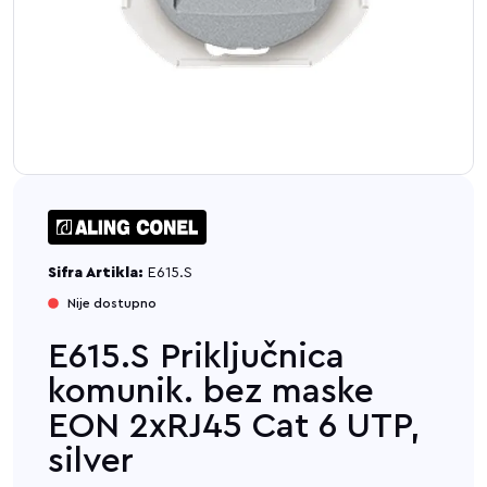
Sifra Artikla:
E615.S
Nije dostupno
E615.S Priključnica
komunik. bez maske
EON 2xRJ45 Cat 6 UTP,
silver