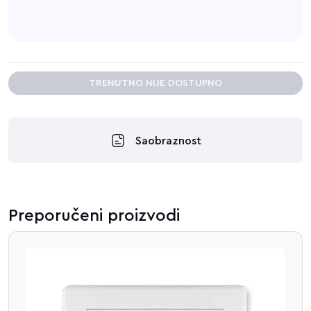
TRENUTNO NIJE DOSTUPNO
Saobraznost
Preporučeni proizvodi