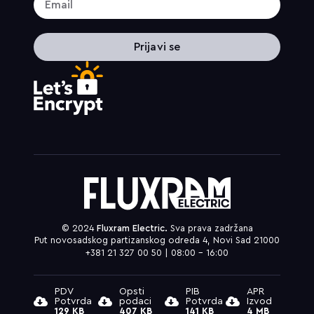
Prijavi se
© 2024
Fluxram Electric.
Sva prava zadržana
Put novosadskog partizanskog odreda 4, Novi Sad 21000
+381 21 327 00 50 | 08:00 – 16:00
PDV
Opsti
PIB
APR
Potvrda
podaci
Potvrda
Izvod
129 KB
407 KB
141 KB
4 MB