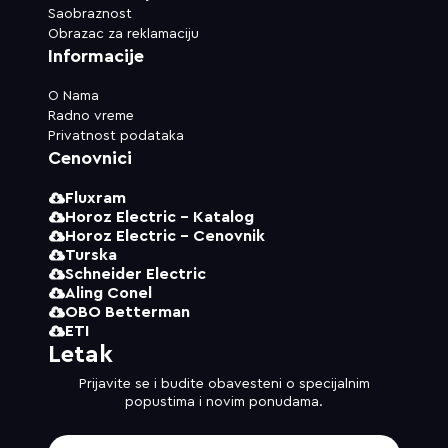
Saobraznost
Obrazac za reklamaciju
Informacije
O Nama
Radno vreme
Privatnost podataka
Cenovnici
Fluxram
Horoz Electric - Katalog
Horoz Electric - Cenovnik
Turska
Schneider Electric
Aling Conel
OBO Betterman
ETI
Letak
Prijavite se i budite obavesteni o specijalnim
popustima i novim ponudama.