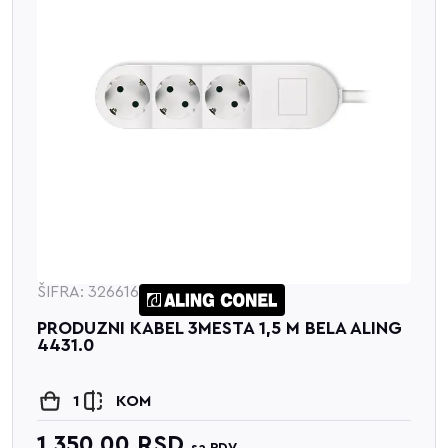
ŠIFRA: 326616
PRODUZNI KABEL 3MESTA 1,5 M BELA ALING
4431.0
1
KOM
1,350.00
RSD