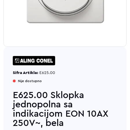
Sifra Artikla:
E625.00
Nije dostupno
E625.00 Sklopka
jednopolna sa
indikacijom EON 10AX
250V~, bela