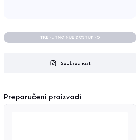
TRENUTNO NIJE DOSTUPNO
Saobraznost
Preporučeni proizvodi