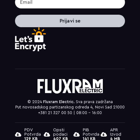
Prijavi se
© 2024
Fluxram Electric.
Sva prava zadržana
Put novosadskog partizanskog odreda 4, Novi Sad 21000
+381 21 327 00 50 | 08:00 – 16:00
PDV
Opsti
PIB
APR
Potvrda
podaci
Potvrda
Izvod
129 KB
407 KB
141 KB
4 MB