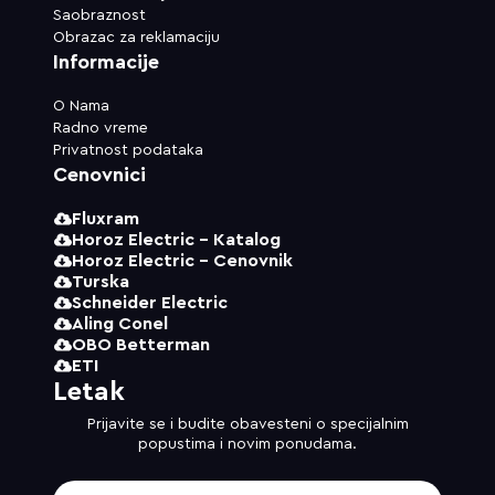
Saobraznost
Obrazac za reklamaciju
Informacije
O Nama
Radno vreme
Privatnost podataka
Cenovnici
Fluxram
Horoz Electric - Katalog
Horoz Electric - Cenovnik
Turska
Schneider Electric
Aling Conel
OBO Betterman
ETI
Letak
Prijavite se i budite obavesteni o specijalnim
popustima i novim ponudama.